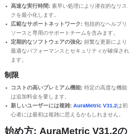
高速な実行時間:
素早い処理により潜在的なリス
クを最小化します。
広範なサポートネットワーク:
包括的なヘルプリ
ソースと専用のサポートチームを含みます。
定期的なソフトウェアの強化:
頻繁な更新により
最適なパフォーマンスとセキュリティが確保され
ます。
制限
コストの高いプレミアム機能:
特定の高度な機能
は追加料金を要します。
新しいユーザーには複雑:
AuraMetric V31.2
は初
心者には最初は複雑に思えるかもしれません。
始め方: AuraMetric V31.2の