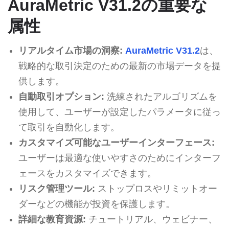
AuraMetric V31.2の重要な
属性
リアルタイム市場の洞察:
AuraMetric V31.2
は、
戦略的な取引決定のための最新の市場データを提
供します。
自動取引オプション:
洗練されたアルゴリズムを
使用して、ユーザーが設定したパラメータに従っ
て取引を自動化します。
カスタマイズ可能なユーザーインターフェース:
ユーザーは最適な使いやすさのためにインターフ
ェースをカスタマイズできます。
リスク管理ツール:
ストップロスやリミットオー
ダーなどの機能が投資を保護します。
詳細な教育資源:
チュートリアル、ウェビナー、