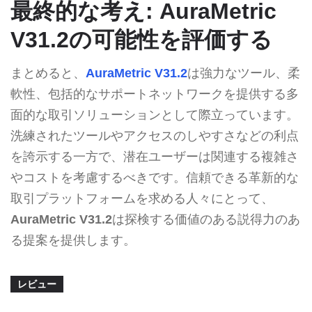
最終的な考え: AuraMetric
V31.2の可能性を評価する
まとめると、
AuraMetric V31.2
は強力なツール、柔
軟性、包括的なサポートネットワークを提供する多
面的な取引ソリューションとして際立っています。
洗練されたツールやアクセスのしやすさなどの利点
を誇示する一方で、潜在ユーザーは関連する複雑さ
やコストを考慮するべきです。信頼できる革新的な
取引プラットフォームを求める人々にとって、
AuraMetric V31.2
は探検する価値のある説得力のあ
る提案を提供します。
レビュー