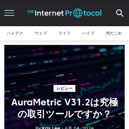
ハイテク
ウェブ
ライフ
ハイプ
何だこれ
レビュー
AuraMetric V31.2は究極
の取引ツールですか？
By
Kay Lee
- 6月 04, 2026