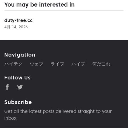
You may be interested in
duty-free.cc
4月 14, 2026
Navigation
ハイテク
ウェブ
ライフ
ハイプ
何だこれ
Follow Us
Subscribe
Get all the latest posts delivered straight to your
inbox.