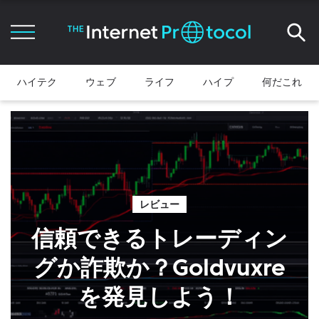
ハイテク
ウェブ
ライフ
ハイプ
何だこれ
レビュー
信頼できるトレーディン
グか詐欺か？Goldvuxre
を発見しよう！