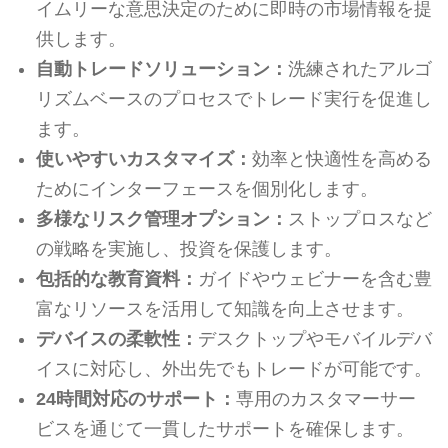
イムリーな意思決定のために即時の市場情報を提
供します。
自動トレードソリューション：
洗練されたアルゴ
リズムベースのプロセスでトレード実行を促進し
ます。
使いやすいカスタマイズ：
効率と快適性を高める
ためにインターフェースを個別化します。
多様なリスク管理オプション：
ストップロスなど
の戦略を実施し、投資を保護します。
包括的な教育資料：
ガイドやウェビナーを含む豊
富なリソースを活用して知識を向上させます。
デバイスの柔軟性：
デスクトップやモバイルデバ
イスに対応し、外出先でもトレードが可能です。
24時間対応のサポート：
専用のカスタマーサー
ビスを通じて一貫したサポートを確保します。