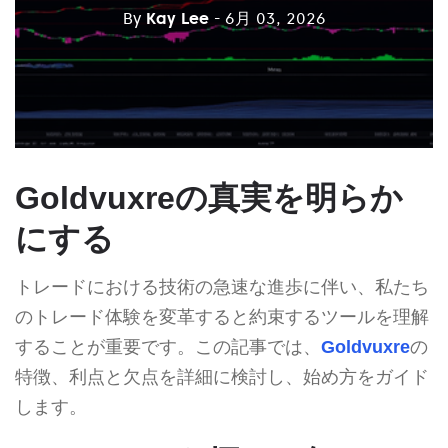
By
Kay Lee
- 6月 03, 2026
Goldvuxreの真実を明らか
にする
トレードにおける技術の急速な進歩に伴い、私たち
のトレード体験を変革すると約束するツールを理解
することが重要です。この記事では、
Goldvuxre
の
特徴、利点と欠点を詳細に検討し、始め方をガイド
します。