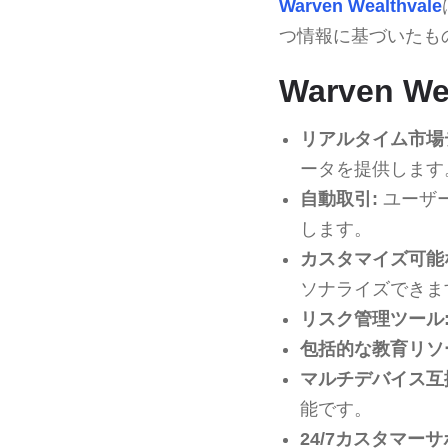
Warven Wealthvale
つ情報に基づいたも
Warven W
リアルタイム市場
ータを提供します
自動取引:
ユーザ
します。
カスタマイズ可能
ソナライズできま
リスク管理ツール
包括的な教育リソ
マルチデバイス互
能です。
24/7カスタマーサ