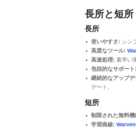
長所と短所
長所
使いやすさ:
シン
高度なツール:
War
高速処理:
素早い
包括的なサポート
継続的なアップデ
デート。
短所
制限された無料機
学習曲線:
Warven