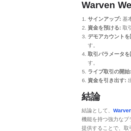
Warven W
サインアップ:
基
資金を預ける:
取引
デモアカウントを
す。
取引パラメータを
す。
ライブ取引の開始
資金を引き出す:
結論
結論として、
Warven
機能を持つ強力なプ
提供することで、取