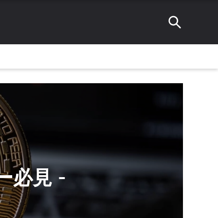
ダー必見 -