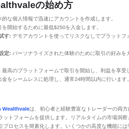
ealthvaleの始め方
本的な個人情報で迅速にアカウントを作成します。
を開始するために最低$250を入金します。
試す:
デモアカウントを使ってリスクなしでプラットフ
設定:
パーソナライズされた体験のために取引の好みを
:
最高のプラットフォームで取引を開始し、利益を享受
出金をシームレスに処理し、通常24時間以内に行います
 Wealthvale
は、初心者と経験豊富なトレーダーの両方
ラットフォームを提供します。リアルタイムの市場洞察
引プロセスを簡素化します。いくつかの高度な機能には