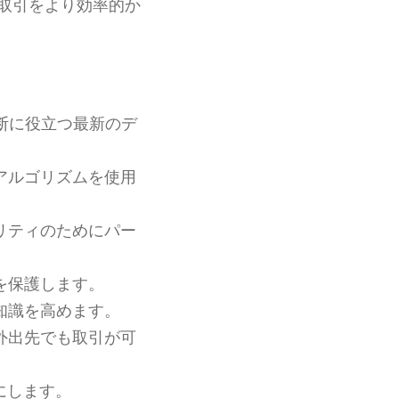
取引をより効率的か
断に役立つ最新のデ
アルゴリズムを使用
リティのためにパー
を保護します。
知識を高めます。
外出先でも取引が可
にします。