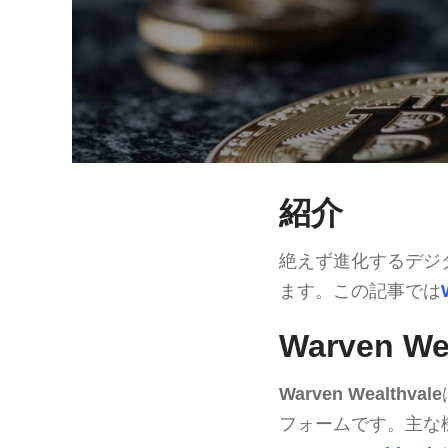
紹介
絶えず進化するデジ
ます。この記事では
Warven W
Warven Wealthvale
フォームです。主な