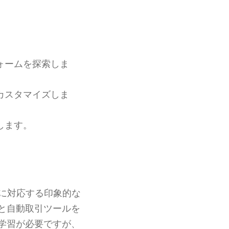
ォームを探索しま
カスタマイズしま
します。
。
に対応する印象的な
と自動取引ツールを
学習が必要ですが、