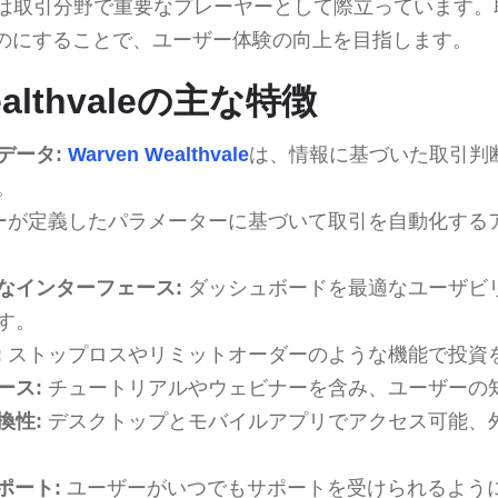
は取引分野で重要なプレーヤーとして際立っています。
のにすることで、ユーザー体験の向上を目指します。
ealthvaleの主な特徴
データ:
Warven Wealthvale
は、情報に基づいた取引判
。
ーが定義したパラメーターに基づいて取引を自動化する
なインターフェース:
ダッシュボードを最適なユーザビ
す。
:
ストップロスやリミットオーダーのような機能で投資
ース:
チュートリアルやウェビナーを含み、ユーザーの
換性:
デスクトップとモバイルアプリでアクセス可能、
ポート:
ユーザーがいつでもサポートを受けられるよう