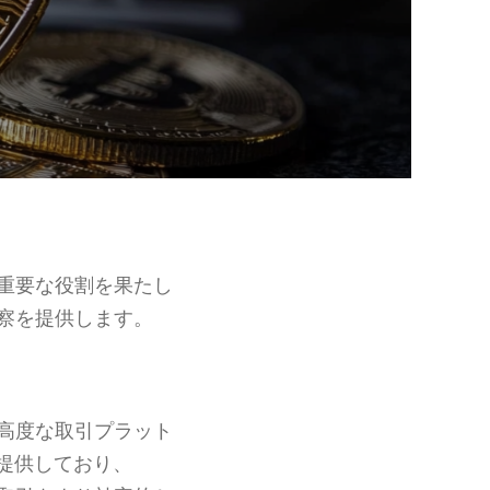
重要な役割を果たし
察を提供します。
高度な取引プラット
提供しており、