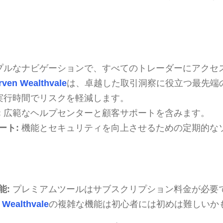
プルなナビゲーションで、すべてのトレーダーにアクセ
ven Wealthvale
は、卓越した取引洞察に役立つ最先端
実行時間でリスクを軽減します。
:
広範なヘルプセンターと顧客サポートを含みます。
ート:
機能とセキュリティを向上させるための定期的な
能:
プレミアムツールはサブスクリプション料金が必要
 Wealthvale
の複雑な機能は初心者には初めは難しいか