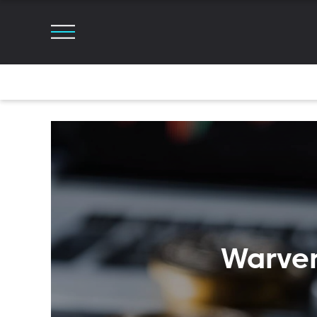
Warve