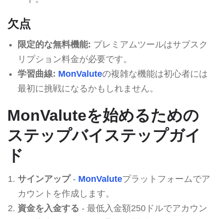
欠点
限定的な無料機能:
プレミアムツールはサブスク
リプション料金が必要です。
学習曲線:
MonValute
の複雑な機能は初心者には
最初に挑戦になるかもしれません。
MonValuteを始めるための
ステップバイステップガイ
ド
サインアップ
-
MonValute
プラットフォームでア
カウントを作成します。
資金を入金する
- 最低入金額250ドルでアカウン