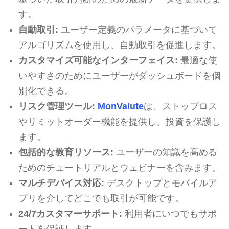
す。
自動取引:
ユーザー定義のパラメータに基づいて
アルゴリズムを使用し、自動取引を促進します。
カスタマイズ可能なインターフェイス:
最適な使
いやすさのためにユーザーがダッシュボードを個
別化できる。
リスク管理ツール:
MonValute
は、ストップロス
やリミットオーダー機能を提供し、投資を保護し
ます。
包括的な教育リソース:
ユーザーの知識を高める
ためのチュートリアルとウェビナーを含みます。
マルチデバイス対応:
デスクトップとモバイルア
プリを介してどこでも取引が可能です。
24/7カスタマーサポート:
利用者にいつでもサポ
ートを保証します。