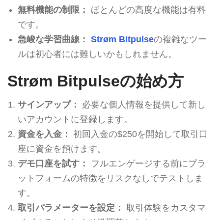
無料機能の制限：
ほとんどの高度な機能は有料
です。
急峻な学習曲線：
Strøm Bitpulse
の複雑なツー
ルは初心者には難しいかもしれません。
Strøm Bitpulseの始め方
サインアップ：
必要な個人情報を提供して新し
いアカウントに登録します。
資金を入金：
初回入金の$250を開始して取引口
座に資金を預けます。
デモ口座を試す：
フルエンゲージする前にプラ
ットフォームの特徴をリスクなしでテストしま
す。
取引パラメーターを設定：
取引体験をカスタマ