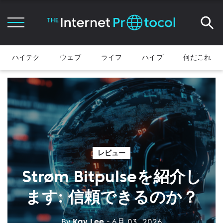
ハイテク
ウェブ
ライフ
ハイプ
何だこれ
レビュー
Strøm Bitpulseを紹介し
ます: 信頼できるのか？
By
Kay Lee
- 6月 03, 2026