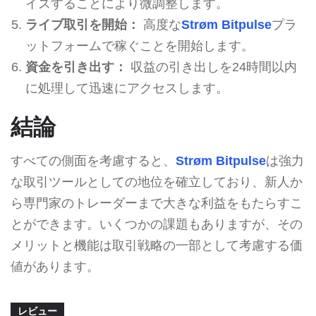
イズすることにより微調整します。
ライブ取引を開始：
高度な
Strøm Bitpulse
プラ
ットフォームで稼ぐことを開始します。
資金を引き出す：
収益の引き出しを24時間以内
に処理して迅速にアクセスします。
結論
すべての側面を考慮すると、
Strøm Bitpulse
は強力
な取引ツールとしての地位を確立しており、新人か
ら専門家のトレーダーまで大きな利益をもたらすこ
とができます。いくつかの課題もありますが、その
メリットと機能は取引戦略の一部として考慮する価
値があります。
レビュー