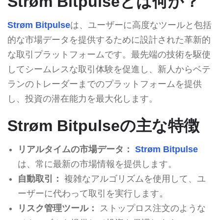
Strøm Bitpulseとは何か？
Strøm Bitpulse
は、ユーザーに高度なツールと包括
的な市場データを提供するために設計された革新的
な取引プラットフォームです。最先端の技術を駆使
してシームレスな取引体験を促進し、新人からベテ
ランのトレーダーまでのプラットフォームを提供
し、投資の潜在能力を最大化します。
Strøm Bitpulseの主な特徴
リアルタイムの市場データ：
Strøm Bitpulse
は、常に最新の市場情報を提供します。
自動取引：
複雑なアルゴリズムを使用して、ユ
ーザーに代わって取引を実行します。
リスク管理ツール：
ストップロス注文のような