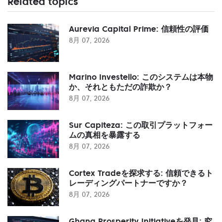
Related topics
Aurevia Capital Prime: 信頼性の評価
8月 07, 2026
Marino Investello: このシステムは本物
か、それともただの詐欺か？
8月 07, 2026
Sur Capiteza: この取引プラットフォー
ムの真相を暴露する
8月 07, 2026
Cortex Tradeを探求する: 信頼できるト
レーディングパートナーですか？
8月 07, 2026
Ghana Prosperity Initiativeを発見: 究