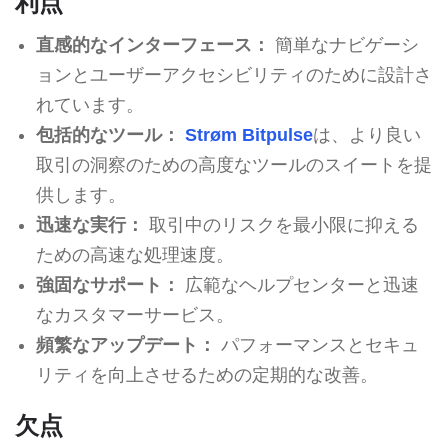
利点
直感的なインターフェース：
簡単なナビゲーシ
ョンとユーザーアクセシビリティのために設計さ
れています。
包括的なツール：
Strøm Bitpulse
は、より良い
取引の洞察のための高度なツールのスイートを提
供します。
迅速な実行：
取引中のリスクを最小限に抑える
ための高速な処理速度。
強固なサポート：
広範なヘルプセンターと迅速
なカスタマーサービス。
頻繁なアップデート：
パフォーマンスとセキュ
リティを向上させるための定期的な改善。
欠点