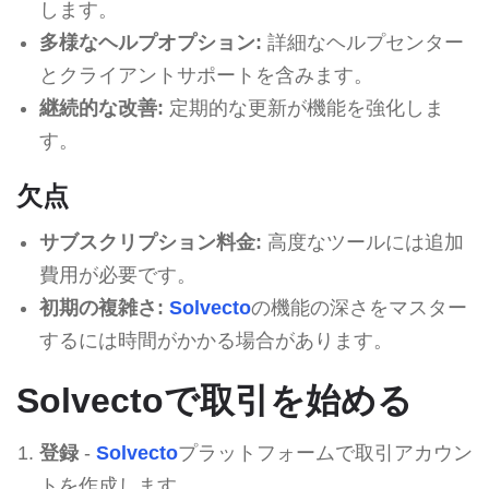
します。
多様なヘルプオプション:
詳細なヘルプセンター
とクライアントサポートを含みます。
継続的な改善:
定期的な更新が機能を強化しま
す。
欠点
サブスクリプション料金:
高度なツールには追加
費用が必要です。
初期の複雑さ:
Solvecto
の機能の深さをマスター
するには時間がかかる場合があります。
Solvectoで取引を始める
登録
-
Solvecto
プラットフォームで取引アカウン
トを作成します。