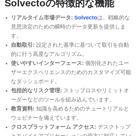
Solvectoの特徴的な機能
リアルタイム市場データ:
Solvecto
は、戦略的な
意思決定のための瞬時のデータ更新を提供しま
す。
自動取引:
設定された基準に基づいて取引を自動
的に行う高度なアルゴリズム。
使いやすいインターフェース:
個別化されたユー
ザーエクスペリエンスのためのカスタマイズ可能
なダッシュボード。
包括的なリスク管理:
ストップロスやリミットオ
ーダーなどのツールを組み込んでいます。
教育資料:
知識を高めるためのチュートリアルと
ウェビナーを備えています。
クロスプラットフォーム アクセス:
デスクトップ
とモバイルアプリケーションの両方に対応してい