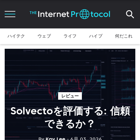
ハイテク
ウェブ
ライフ
ハイプ
何だこれ
レビュー
Solvectoを評価する: 信頼
できるか？
By
Kay Lee
- 6月 03, 2026