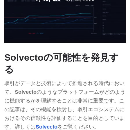
Solvectoの可能性を発見す
る
取引がデータと技術によって推進される時代におい
て、
Solvecto
のようなプラットフォームがどのよう
に機能するかを理解することは非常に重要です。こ
の記事は、その機能を検討し、取引エコシステムに
おけるその信頼性を評価することを目的としていま
す。詳しくは
Solvecto
をご覧ください。