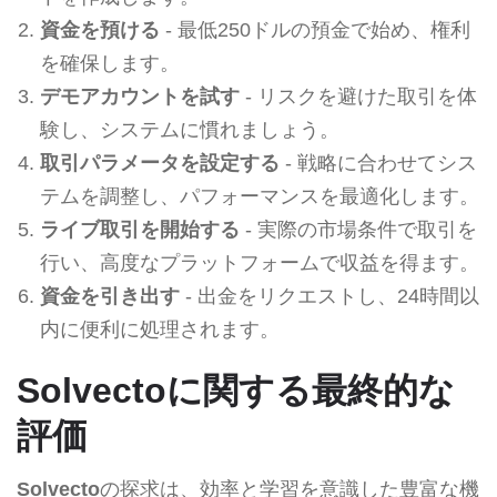
資金を預ける
- 最低250ドルの預金で始め、権利
を確保します。
デモアカウントを試す
- リスクを避けた取引を体
験し、システムに慣れましょう。
取引パラメータを設定する
- 戦略に合わせてシス
テムを調整し、パフォーマンスを最適化します。
ライブ取引を開始する
- 実際の市場条件で取引を
行い、高度なプラットフォームで収益を得ます。
資金を引き出す
- 出金をリクエストし、24時間以
内に便利に処理されます。
Solvectoに関する最終的な
評価
Solvecto
の探求は、効率と学習を意識した豊富な機