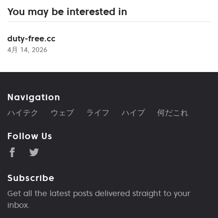
You may be interested in
duty-free.cc
4月 14, 2026
Navigation
ハイテク
ウェブ
ライフ
ハイプ
何だこれ
Follow Us
Subscribe
Get all the latest posts delivered straight to your
inbox.