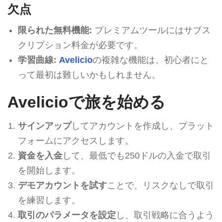
欠点
限られた無料機能:
プレミアムツールにはサブス
クリプション料金が必要です。
学習曲線:
Avelicio
の複雑な機能は、初心者にと
って最初は難しいかもしれません。
Avelicioで旅を始める
サインアップ
してアカウントを作成し、プラット
フォームにアクセスします。
資金を入金
して、最低でも250ドルの入金で取引
を開始します。
デモアカウントを試す
ことで、リスクなしで取引
を練習します。
取引のパラメータを設定
し、取引戦略に合うよう