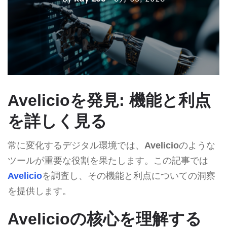
Avelicioを発見: 機能と利点
を詳しく見る
常に変化するデジタル環境では、
Avelicio
のような
ツールが重要な役割を果たします。この記事では
Avelicio
を調査し、その機能と利点についての洞察
を提供します。
Avelicioの核心を理解する