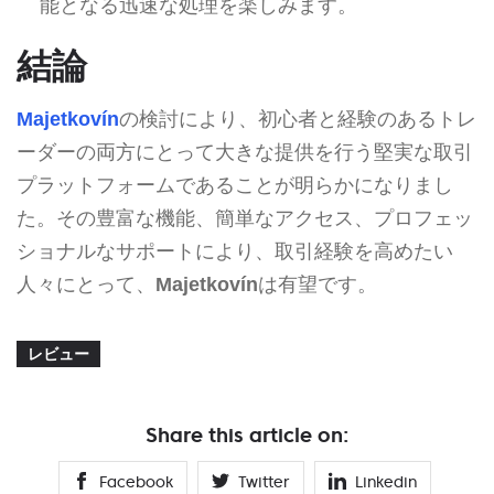
能となる迅速な処理を楽しみます。
結論
Majetkovín
の検討により、初心者と経験のあるトレ
ーダーの両方にとって大きな提供を行う堅実な取引
プラットフォームであることが明らかになりまし
た。その豊富な機能、簡単なアクセス、プロフェッ
ショナルなサポートにより、取引経験を高めたい
人々にとって、
Majetkovín
は有望です。
レビュー
Share this article on:
Facebook
Twitter
Linkedin