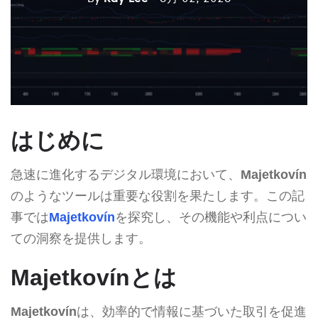
はじめに
急速に進化するデジタル環境において、
Majetkovín
のようなツールは重要な役割を果たします。この記
事では
Majetkovín
を探究し、その機能や利点につい
ての洞察を提供します。
Majetkovínとは
Majetkovín
は、効率的で情報に基づいた取引を促進