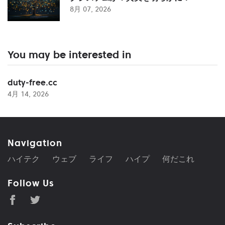
8月 07, 2026
You may be interested in
duty-free.cc
4月 14, 2026
Navigation
ハイテク
ウェブ
ライフ
ハイプ
何だこれ
Follow Us