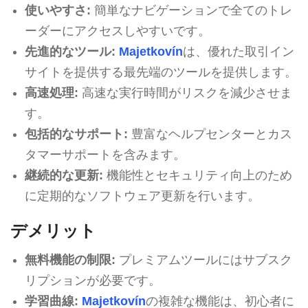
使いやすさ:
簡単なナビゲーションで全てのトレ
ーダーにアクセスしやすいです。
先進的なツール:
Majetkovín
は、優れた取引イン
サイトを提供する最先端のツールを提供します。
高速処理:
高速な実行時間がリスクを減少させま
す。
包括的なサポート:
豊富なヘルプセンターとカス
タマーサポートを含みます。
継続的な更新:
機能性とセキュリティ向上のため
に定期的なソフトウェア更新を行います。
デメリット
無料機能の制限:
プレミアムツールにはサブスク
リプションが必要です。
学習曲線:
Majetkovín
の複雑な機能は、初心者に