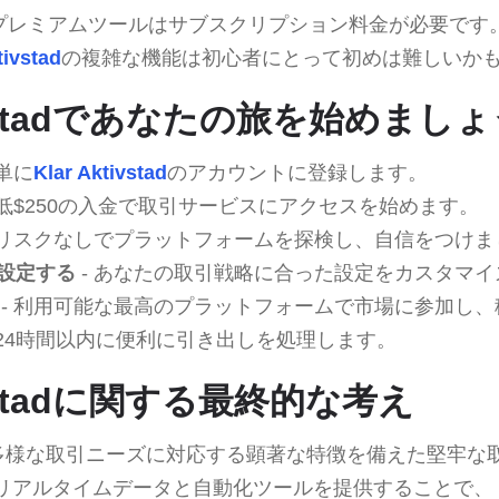
プレミアムツールはサブスクリプション料金が必要です
tivstad
の複雑な機能は初心者にとって初めは難しいか
tivstadであなたの旅を始めまし
簡単に
Klar Aktivstad
のアカウントに登録します。
最低$250の入金で取引サービスにアクセスを始めます。
 リスクなしでプラットフォームを探検し、自信をつけま
設定する
- あなたの取引戦略に合った設定をカスタマイ
- 利用可能な最高のプラットフォームで市場に参加し
 24時間以内に便利に引き出しを処理します。
tivstadに関する最終的な考え
多様な取引ニーズに対応する顕著な特徴を備えた堅牢な
リアルタイムデータと自動化ツールを提供することで、