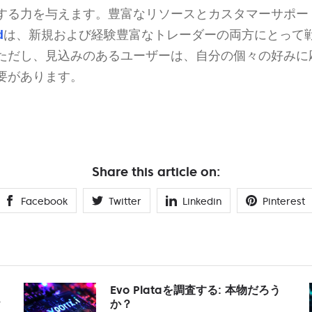
する力を与えます。豊富なリソースとカスタマーサポー
d
は、新規および経験豊富なトレーダーの両方にとって
ただし、見込みのあるユーザーは、自分の個々の好みに
要があります。
Share this article on:
Facebook
Twitter
Linkedin
Pinterest
Evo Plataを調査する: 本物だろう
？
か？