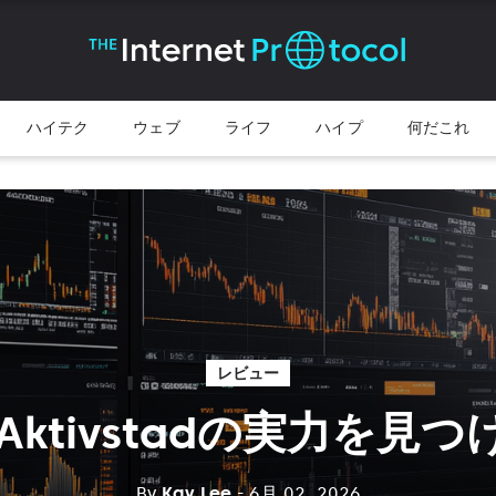
ハイテク
ウェブ
ライフ
ハイプ
何だこれ
レビュー
r Aktivstadの実力を見
By
Kay Lee
- 6月 02, 2026