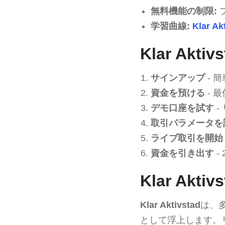
無料機能の制限:
学習曲線:
Klar Ak
Klar Ak
サインアップ
- 
資金を預ける
- 
デモ口座を試す
-
取引パラメータを
ライブ取引を開始
資金を引き出す
-
Klar Ak
Klar Aktivstad
は、
として浮上します。