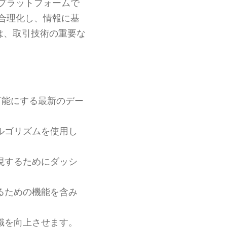
プラットフォームで
合理化し、情報に基
は、取引技術の重要な
可能にする最新のデー
ルゴリズムを使用し
現するためにダッシ
るための機能を含み
識を向上させます。