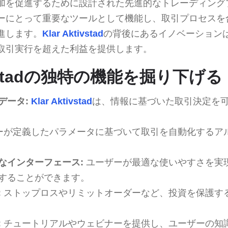
加を促進するために設計された先進的なトレーディング
ーにとって重要なツールとして機能し、取引プロセスを
進します。
Klar Aktivstad
の背後にあるイノベーション
取引実行を超えた利益を提供します。
tivstadの独特の機能を掘り下げる
データ:
Klar Aktivstad
は、情報に基づいた取引決定を
ーが定義したパラメータに基づいて取引を自動化するア
なインターフェース:
ユーザーが最適な使いやすさを実
することができます。
:
ストップロスやリミットオーダーなど、投資を保護す
:
チュートリアルやウェビナーを提供し、ユーザーの知