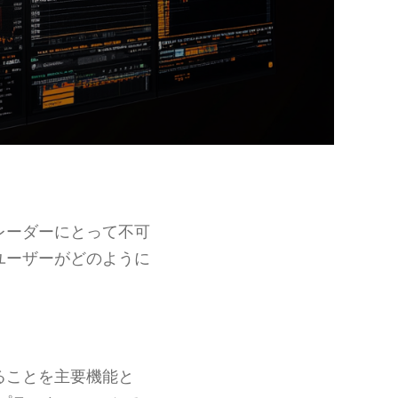
レーダーにとって不可
ユーザーがどのように
ることを主要機能と