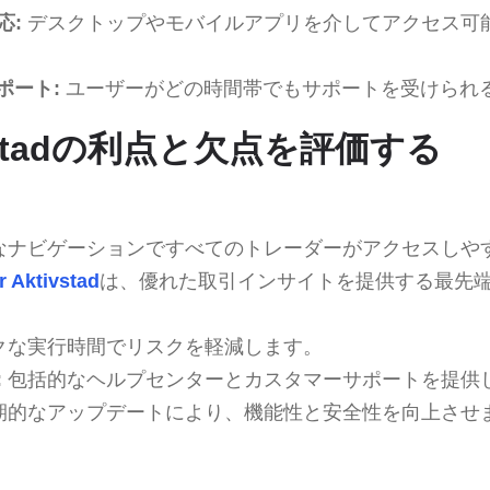
応:
デスクトップやモバイルアプリを介してアクセス可
ポート:
ユーザーがどの時間帯でもサポートを受けられ
tivstadの利点と欠点を評価する
なナビゲーションですべてのトレーダーがアクセスしや
r Aktivstad
は、優れた取引インサイトを提供する最先
クな実行時間でリスクを軽減します。
:
包括的なヘルプセンターとカスタマーサポートを提供
期的なアップデートにより、機能性と安全性を向上させ