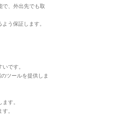
能で、外出先でも取
るよう保証します。
すいです。
端のツールを提供しま
します。
ます。