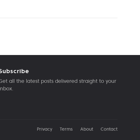
Subscribe
Get all the latest posts delivered straight to your
inbox.
Privacy
Terms
About
Contact