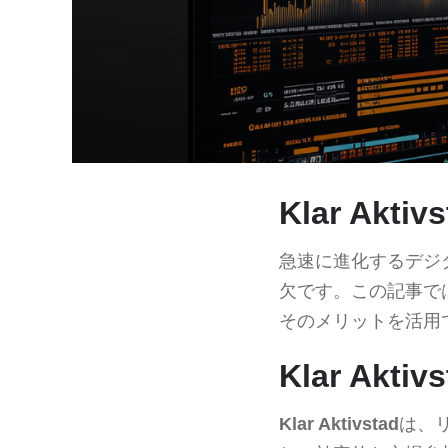
Klar Ak
急速に進化するデジ
欠です。この記事で
そのメリットを活用
Klar Akt
Klar Aktivstad
は、