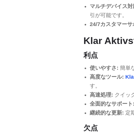
マルチデバイス対
引が可能です。
24/7カスタマーサ
Klar Ak
利点
使いやすさ:
簡単
高度なツール:
Kla
す。
高速処理:
クイッ
全面的なサポート
継続的な更新:
定
欠点