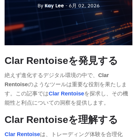
By
Kay Lee
- 6月 02, 2026
Clar Rentoiseを発見する
絶えず進化するデジタル環境の中で、
Clar
Rentoise
のようなツールは重要な役割を果たしま
す。この記事では
Clar Rentoise
を探求し、その機
能性と利点についての洞察を提供します。
Clar Rentoiseを理解する
Clar Rentoise
は、トレーディング体験を合理化