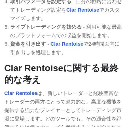
取引パラメータを設定する
- 自分の戦略に合わせ
てトレーディング設定を
Clar Rentoise
でカスタ
マイズします。
ライブトレーディングを始める
- 利用可能な最高
のプラットフォームでの収益を開始します。
資金を引き出す
-
Clar Rentoise
で24時間以内に
引き出しを処理します。
Clar Rentoiseに関する最終
的な考え
Clar Rentoise
は、新しいトレーダーと経験豊富な
トレーダーの両方にとって魅力的な、高度な機能を
提供する強力なプレイヤーとしてトレーディング市
場に登場します。どのツールでも、その適合性を評