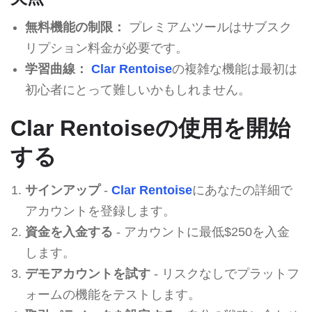
無料機能の制限：
プレミアムツールはサブスク
リプション料金が必要です。
学習曲線：
Clar Rentoise
の複雑な機能は最初は
初心者にとって難しいかもしれません。
Clar Rentoiseの使用を開始
する
サインアップ
-
Clar Rentoise
にあなたの詳細で
アカウントを登録します。
資金を入金する
- アカウントに最低$250を入金
します。
デモアカウントを試す
- リスクなしでプラットフ
ォームの機能をテストします。