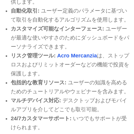
供します。
自動化取引:
ユーザー定義のパラメータに基づい
て取引を自動化するアルゴリズムを使用します。
カスタマイズ可能なインターフェース:
ユーザー
が最適な使いやすさのためにダッシュボードをパ
ーソナライズできます。
リスク管理ツール:
Acro Mercanzia
は、ストップ
ロスおよびリミットオーダーなどの機能で投資を
保護します。
包括的な教育リソース:
ユーザーの知識を高める
ためのチュートリアルやウェビナーを含みます。
マルチデバイス対応:
デスクトップおよびモバイ
ルアプリを介してどこでも取引可能。
24/7カスタマーサポート:
いつでもサポートが受
けられます。