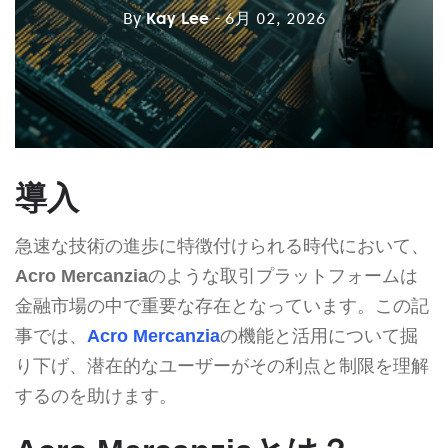
By
Kay Lee
- 6月 02, 2026
導入
急速な技術の進歩に特徴付けられる時代において、
Acro Mercanzia
のような取引プラットフォームは
金融市場の中で重要な存在となっています。この記
事では、
Acro Mercanzia
の機能と活用について掘
り下げ、潜在的なユーザーがその利点と制限を理解
するのを助けます。