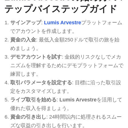
テップバイステップガイド
サインアップ
:
Lumis Arvestre
プラットフォーム
でアカウントを作成します。
資金の入金
: 最低入金額250ドルで取引の旅を始
めましょう。
デモアカウントを試す
: 金銭的リスクなしでメカ
ニズムを理解するためにデモプラットフォームで
練習します。
取引パラメータを設定する
: 目標に沿った取引設
定をカスタマイズします。
ライブ取引を始める
:
Lumis Arvestre
を活用して
優れた収入を得ましょう。
資金の引き出し
: 24時間以内に処理されるスムー
ズな収益の引き出しを行います。