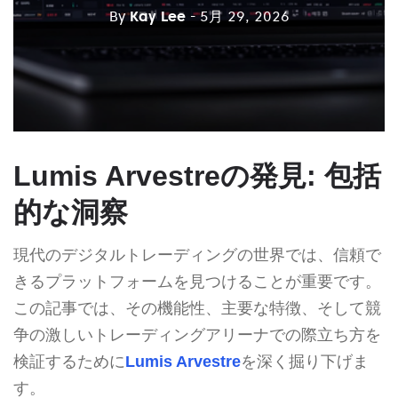
By
Kay Lee
- 5月 29, 2026
Lumis Arvestreの発見: 包括
的な洞察
現代のデジタルトレーディングの世界では、信頼で
きるプラットフォームを見つけることが重要です。
この記事では、その機能性、主要な特徴、そして競
争の激しいトレーディングアリーナでの際立ち方を
検証するために
Lumis Arvestre
を深く掘り下げま
す。