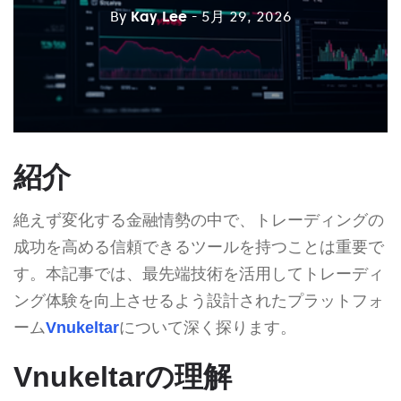
By
Kay Lee
- 5月 29, 2026
紹介
絶えず変化する金融情勢の中で、トレーディングの
成功を高める信頼できるツールを持つことは重要で
す。本記事では、最先端技術を活用してトレーディ
ング体験を向上させるよう設計されたプラットフォ
ーム
Vnukeltar
について深く探ります。
Vnukeltarの理解