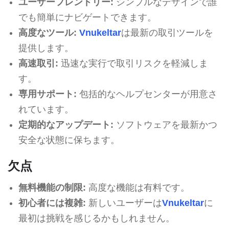
ユーザーフレンドリー:
シンプルなデザインで誰
でも簡単にナビゲートできます。
高度なツール:
Vnukeltar
は最新の取引ツールを
提供します。
高速取引:
迅速な実行で取引リスクを軽減しま
す。
専用サポート:
包括的なヘルプセンターが用意さ
れています。
定期的なアップデート:
ソフトウェアを最新かつ
安全な状態に保ちます。
欠点
無料機能の制限:
高度な機能は有料です。
初心者には複雑:
新しいユーザーは
Vnukeltar
に
最初は挑戦を感じるかもしれません。