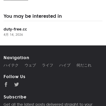
You may be interested in
duty-free.cc
4月 14, 2026
Navigation
ハイテク
ウェブ
ライフ
ハイプ
何だこれ
Follow Us
Subscribe
Get all the latest posts delivered straight to your