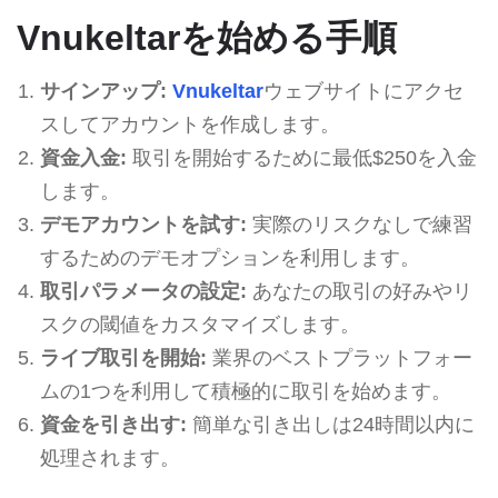
Vnukeltarを始める手順
サインアップ:
Vnukeltar
ウェブサイトにアクセ
スしてアカウントを作成します。
資金入金:
取引を開始するために最低$250を入金
します。
デモアカウントを試す:
実際のリスクなしで練習
するためのデモオプションを利用します。
取引パラメータの設定:
あなたの取引の好みやリ
スクの閾値をカスタマイズします。
ライブ取引を開始:
業界のベストプラットフォー
ムの1つを利用して積極的に取引を始めます。
資金を引き出す:
簡単な引き出しは24時間以内に
処理されます。