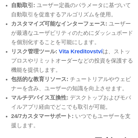
自動取引:
ユーザー定義のパラメータに基づいて
自動取引を促進するアルゴリズムを使用。
カスタマイズ可能なインターフェース:
ユーザー
が最適なユーザビリティのためにダッシュボード
を個別化することを可能にします。
リスク管理ツール:
Vita Kreditovství
は、ストッ
プロスやリミットオーダーなどの投資を保護する
機能を提供します。
包括的な教育リソース:
チュートリアルやウェビ
ナーを含み、ユーザーの知識を向上させます。
マルチデバイス互換性:
デスクトップおよびモバ
イルアプリ経由でどこでも取引が可能。
24/7カスタマーサポート:
いつでもユーザーを支
援します。