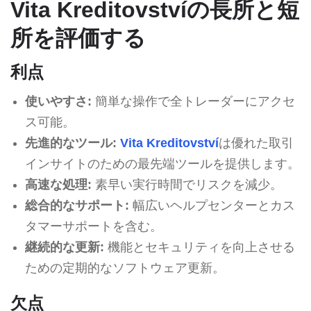
Vita Kreditovstvíの長所と短
所を評価する
利点
使いやすさ:
簡単な操作で全トレーダーにアクセ
ス可能。
先進的なツール:
Vita Kreditovství
は優れた取引
インサイトのための最先端ツールを提供します。
高速な処理:
素早い実行時間でリスクを減少。
総合的なサポート:
幅広いヘルプセンターとカス
タマーサポートを含む。
継続的な更新:
機能とセキュリティを向上させる
ための定期的なソフトウェア更新。
欠点