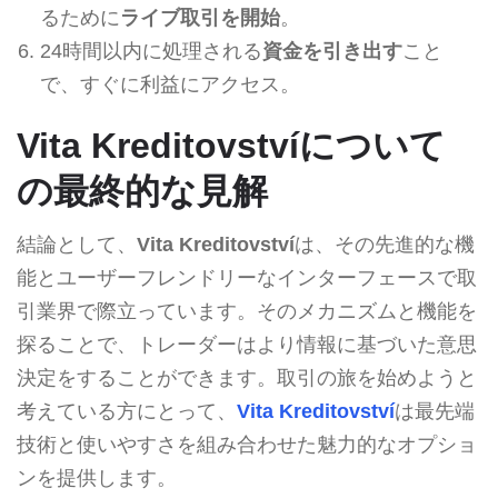
るために
ライブ取引を開始
。
24時間以内に処理される
資金を引き出す
こと
で、すぐに利益にアクセス。
Vita Kreditovstvíについて
の最終的な見解
結論として、
Vita Kreditovství
は、その先進的な機
能とユーザーフレンドリーなインターフェースで取
引業界で際立っています。そのメカニズムと機能を
探ることで、トレーダーはより情報に基づいた意思
決定をすることができます。取引の旅を始めようと
考えている方にとって、
Vita Kreditovství
は最先端
技術と使いやすさを組み合わせた魅力的なオプショ
ンを提供します。