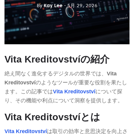
By
Kay Lee
- 5月 29, 2026
Vita Kreditovstvíの紹介
絶え間なく進化するデジタルの世界では、
Vita
Kreditovství
のようなツールが重要な役割を果たし
ます。この記事では
Vita Kreditovství
について探
り、その機能や利点について洞察を提供します。
Vita Kreditovstvíとは
Vita Kreditovství
は取引の効率と意思決定を向上さ