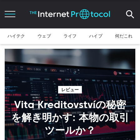
ハイテク
ウェブ
ライフ
ハイプ
何だこれ
レビュー
Vita Kreditovstvíの秘密
を解き明かす: 本物の取引
ツールか？