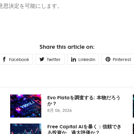
意思決定を可能にします。
Share this article on:
Facebook
Twitter
Linkedin
Pinterest
Evo Plataを調査する: 本物だろう
？
か？
8月 06, 2026
Free Capital AIを暴く：信頼でき
る投資か、過大評価か？