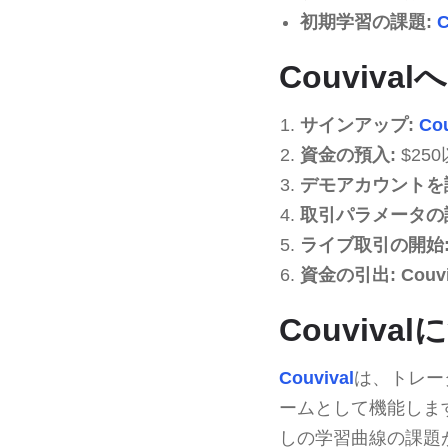
初期学習の課題:
C
Couviv
サインアップ:
Cou
資金の預入:
$25
デモアカウントを
取引パラメータの
ライブ取引の開始
資金の引出:
Couvi
Couviv
Couvival
は、トレー
ームとして機能しま
しの学習曲線の課題