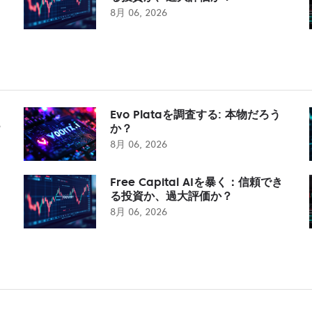
8月 06, 2026
Evo Plataを調査する: 本物だろう
？
か？
8月 06, 2026
Free Capital AIを暴く：信頼でき
る投資か、過大評価か？
8月 06, 2026