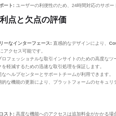
ポート:
ユーザーの利便性のため、24時間対応のサポー
alの利点と欠点の評価
リーなインターフェース:
直感的なデザインにより、
Co
にアクセス可能です。
プロフェッショナルな取引インサイトのための高度なツ
クを軽減するための迅速な取引処理を保証します。
範なヘルプセンターとサポートチームが利用できます。
期的な機能の更新により、プラットフォームのセキュリ
コスト:
高度な機能へのアクセスは追加料金がかかる場