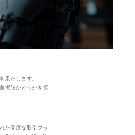
を果たします。
選択肢かどうかを探
れた高度な取引プラ