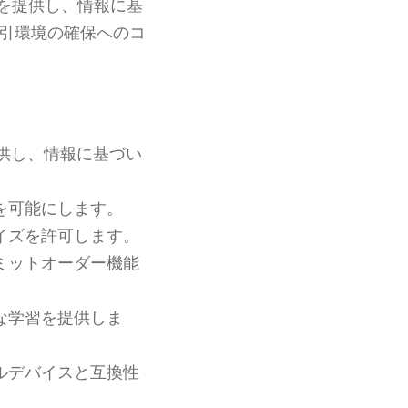
を提供し、情報に基
引環境の確保へのコ
供し、情報に基づい
を可能にします。
イズを許可します。
ミットオーダー機能
な学習を提供しま
ルデバイスと互換性