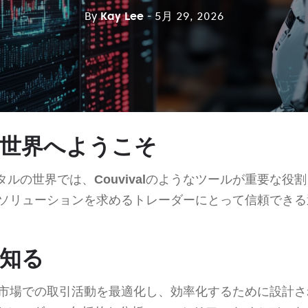
By
Kay Lee
- 5月 29, 2026
alの世界へようこそ
タルの世界では、
Couvival
のようなツールが重要な役割
ソリューションを求めるトレーダーにとって信頼できる
lを知る
市場での取引活動を最適化し、効率化するために設計さ