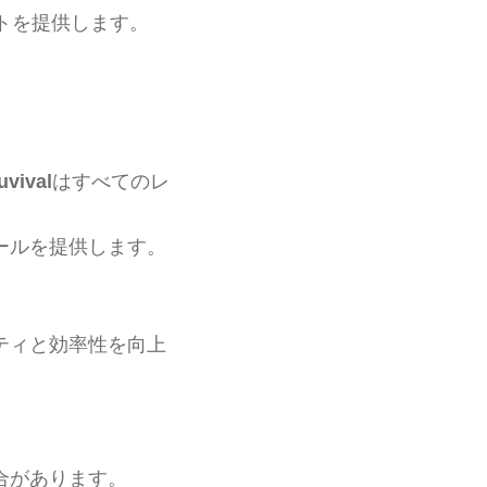
トを提供します。
uvival
はすべてのレ
ールを提供します。
ティと効率性を向上
合があります。