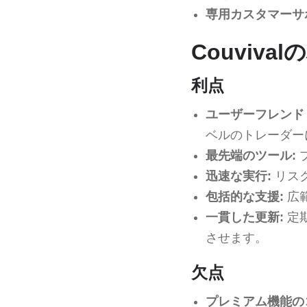
専用カスタマーサ
Couviv
利点
ユーザーフレンド
ベルのトレーダー
最先端のツール:
迅速な実行:
リス
包括的な支援:
広
一貫した更新:
定
させます。
欠点
プレミアム機能の