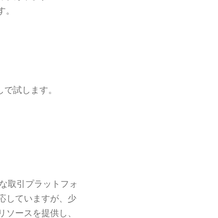
す。
しで試します。
な取引プラットフォ
応していますが、少
リソースを提供し、