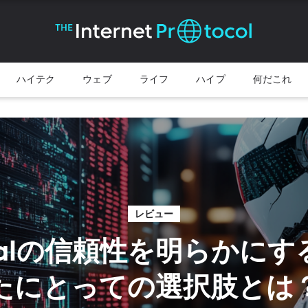
ハイテク
ウェブ
ライフ
ハイプ
何だこれ
レビュー
ivalの信頼性を明らかに
たにとっての選択肢とは