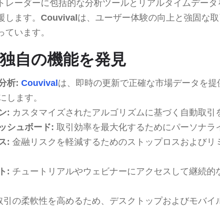
トレーダーに包括的な分析ツールとリアルタイムデータ
援します。
Couvival
は、ユーザー体験の向上と強固な取
っています。
alの独自の機能を発見
分析:
Couvival
は、即時の更新で正確な市場データを提
にします。
ン:
カスタマイズされたアルゴリズムに基づく自動取引
ッシュボード:
取引効率を最大化するためにパーソナラ
ス:
金融リスクを軽減するためのストップロスおよびリ
ト:
チュートリアルやウェビナーにアクセスして継続的
取引の柔軟性を高めるため、デスクトップおよびモバイ