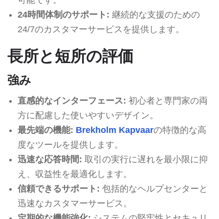
24時間体制のサポート:
継続的な支援のための
24/7のカスタマーサービスを提供します。
長所と短所の評価
強み
直感的なインターフェース:
初心者と専門家の両
方に配慮した使いやすいデザイン。
最先端の機能:
Brekholm Kapvaar
の特徴的な高
度なツールを提供します。
迅速な応答時間:
取引の実行に遅れを最小限に抑
え、収益性を最適化します。
信頼できるサポート:
包括的なヘルプセンターと
迅速なカスタマーサービス。
定期的な機能強化:
システムの堅牢性とセキュリ