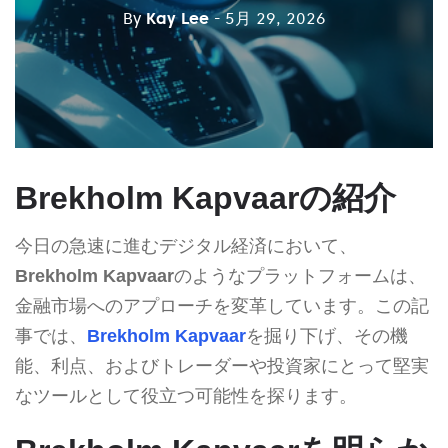
By
Kay Lee
- 5月 29, 2026
Brekholm Kapvaarの紹介
今日の急速に進むデジタル経済において、
Brekholm Kapvaar
のようなプラットフォームは、
金融市場へのアプローチを変革しています。この記
事では、
Brekholm Kapvaar
を掘り下げ、その機
能、利点、およびトレーダーや投資家にとって堅実
なツールとして役立つ可能性を探ります。