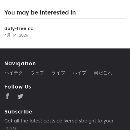
You may be interested in
duty-free.cc
4月 14, 2026
Navigation
ハイテク
ウェブ
ライフ
ハイプ
何だこれ
Follow Us
Subscribe
Get all the latest posts delivered straight to your
inbox.