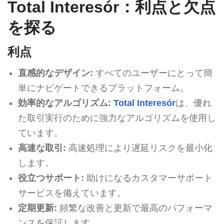
Total Interesór：利点と欠点
を探る
利点
直感的なデザイン:
すべてのユーザーにとって簡
単にナビゲートできるプラットフォーム。
効率的なアルゴリズム:
Total Interesór
は、優れ
た取引実行のために強力なアルゴリズムを使用し
ています。
高速な取引:
高速処理により遅延リスクを最小化
します。
役立つサポート:
助けになるカスタマーサポート
サービスを備えています。
定期更新:
頻繁な改善と更新で最高のパフォーマ
ンスを保証します。