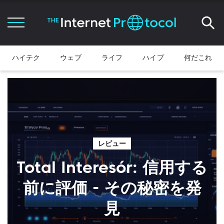
ハイテク
ウェブ
ライフ
ハイプ
何だこれ
レビュー
Total Interesór: 信用する
前に評価 - その秘密を発
見