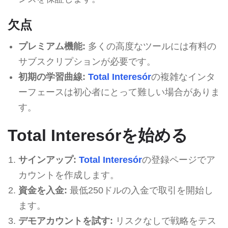
欠点
プレミアム機能:
多くの高度なツールには有料の
サブスクリプションが必要です。
初期の学習曲線:
Total Interesór
の複雑なインタ
ーフェースは初心者にとって難しい場合がありま
す。
Total Interesórを始める
サインアップ:
Total Interesór
の登録ページでア
カウントを作成します。
資金を入金:
最低250ドルの入金で取引を開始し
ます。
デモアカウントを試す:
リスクなしで戦略をテス