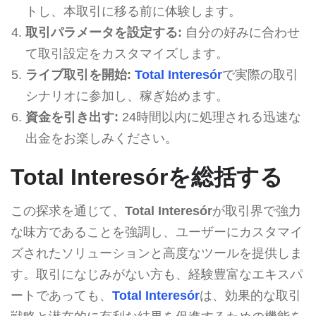
トし、本取引に移る前に体験します。
取引パラメータを設定する:
自分の好みに合わせ
て取引設定をカスタマイズします。
ライブ取引を開始:
Total Interesór
で実際の取引
シナリオに参加し、稼ぎ始めます。
資金を引き出す:
24時間以内に処理される迅速な
出金をお楽しみください。
Total Interesórを総括する
この探求を通じて、
Total Interesór
が取引界で強力
な味方であることを強調し、ユーザーにカスタマイ
ズされたソリューションと高度なツールを提供しま
す。取引になじみがない方も、経験豊富なエキスパ
ートであっても、
Total Interesór
は、効果的な取引