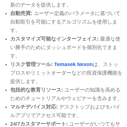
新のデータを提供します。
自動売買:
ユーザー定義のパラメータに基づいて
自動取引を可能にするアルゴリズムを使用しま
す。
カスタマイズ可能なインターフェイス:
最適な使
い勝手のためにダッシュボードを個別化できま
す。
リスク管理ツール:
Temasek Nexon
は、ストッ
プロスやリミットオーダーなどの投資保護機能を
提供します。
包括的な教育リソース:
ユーザーの知識を高める
ためのチュートリアルやウェビナーを含みます。
マルチデバイス対応:
デスクトップおよびモバイ
ルアプリでアクセス可能です。
24/7カスタマーサポート:
ユーザーがいつでもサ