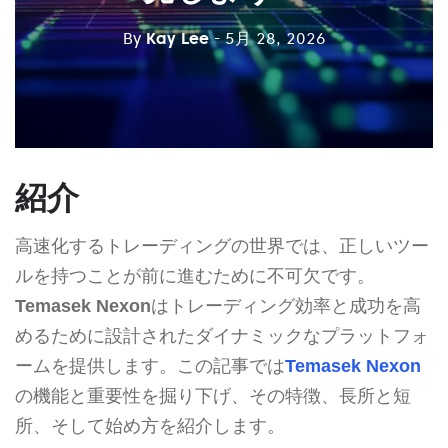
By
Kay Lee
- 5月 28, 2026
紹介
高速化するトレーディングの世界では、正しいツー
ルを持つことが前に進むために不可欠です。
Temasek Nexon
はトレーディング効率と成功を高
めるために設計されたダイナミックなプラットフォ
ームを提供します。この記事では
Temasek Nexon
の機能と重要性を掘り下げ、その特徴、長所と短
所、そして始め方を紹介します。