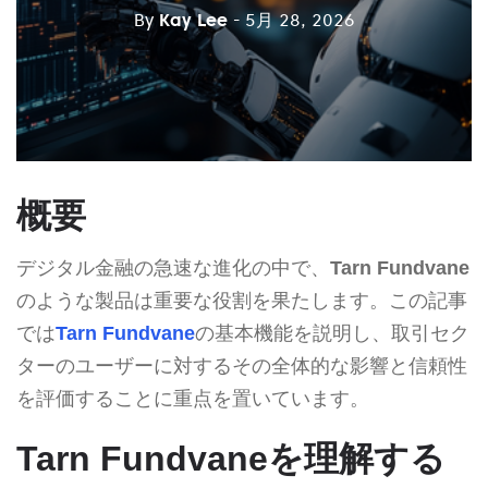
By
Kay Lee
- 5月 28, 2026
概要
デジタル金融の急速な進化の中で、
Tarn Fundvane
のような製品は重要な役割を果たします。この記事
では
Tarn Fundvane
の基本機能を説明し、取引セク
ターのユーザーに対するその全体的な影響と信頼性
を評価することに重点を置いています。
Tarn Fundvaneを理解する