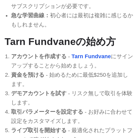
サブスクリプションが必要です。
急な学習曲線：
初心者には最初は複雑に感じるか
もしれません。
Tarn Fundvaneの始め方
アカウントを作成する
-
Tarn Fundvane
にサイン
アップすることから始めましょう。
資金を預ける
- 始めるために最低$250を追加し
ます。
デモアカウントを試す
- リスク無しで取引を体験
します。
取引パラメーターを設定する
- お好みに合わせて
設定をカスタマイズします。
ライブ取引を開始する
- 最適化されたプラットフ