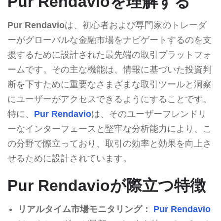
Pur Rendavioを理解する
Pur Rendavio
は、初心者および専門家のトレーダ
ーがグローバルな金融市場をナビゲートするのを支
援するために設計された最先端の取引プラットフォ
ームです。その主な機能は、情報に基づいた投資判
断を下すために重要なさまざまな取引ツールと洞察
にユーザーがアクセスできるようにすることです。
特に、
Pur Rendavio
は、そのユーザーフレンドリ
ーなインターフェースと堅牢な分析能力により、こ
の分野で際立っており、取引の効率と効果を向上さ
せるために設計されています。
Pur Rendavioが際立つ特徴
リアルタイム市場モニタリング：
Pur Rendavio