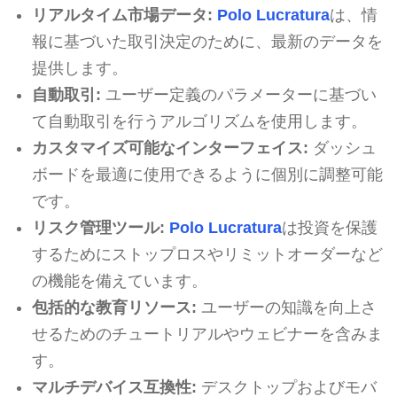
リアルタイム市場データ:
Polo Lucratura
は、情
報に基づいた取引決定のために、最新のデータを
提供します。
自動取引:
ユーザー定義のパラメーターに基づい
て自動取引を行うアルゴリズムを使用します。
カスタマイズ可能なインターフェイス:
ダッシュ
ボードを最適に使用できるように個別に調整可能
です。
リスク管理ツール:
Polo Lucratura
は投資を保護
するためにストップロスやリミットオーダーなど
の機能を備えています。
包括的な教育リソース:
ユーザーの知識を向上さ
せるためのチュートリアルやウェビナーを含みま
す。
マルチデバイス互換性:
デスクトップおよびモバ