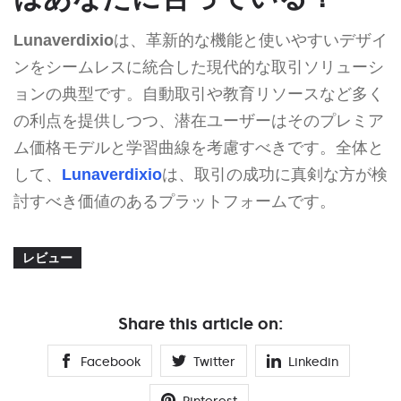
Lunaverdixio
は、革新的な機能と使いやすいデザイ
ンをシームレスに統合した現代的な取引ソリューシ
ョンの典型です。自動取引や教育リソースなど多く
の利点を提供しつつ、潜在ユーザーはそのプレミア
ム価格モデルと学習曲線を考慮すべきです。全体と
して、
Lunaverdixio
は、取引の成功に真剣な方が検
討すべき価値のあるプラットフォームです。
レビュー
Share this article on:
Facebook
Twitter
Linkedin
Pinterest