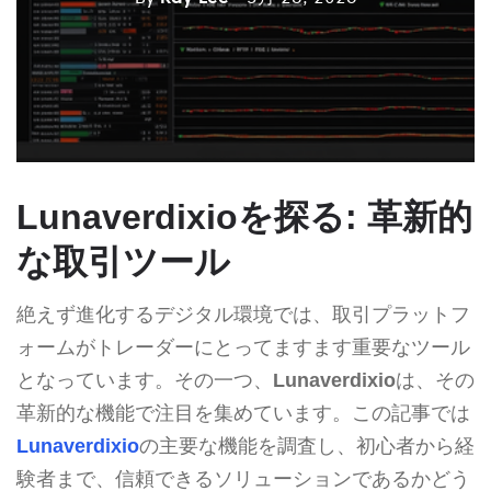
Lunaverdixioを探る: 革新的
な取引ツール
絶えず進化するデジタル環境では、取引プラットフ
ォームがトレーダーにとってますます重要なツール
となっています。その一つ、
Lunaverdixio
は、その
革新的な機能で注目を集めています。この記事では
Lunaverdixio
の主要な機能を調査し、初心者から経
験者まで、信頼できるソリューションであるかどう