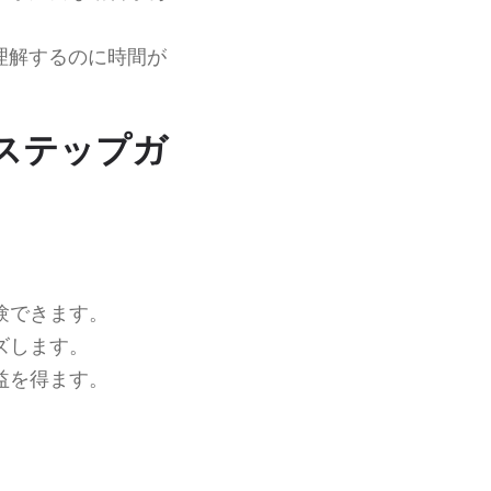
理解するのに時間が
バイステップガ
験できます。
ズします。
益を得ます。