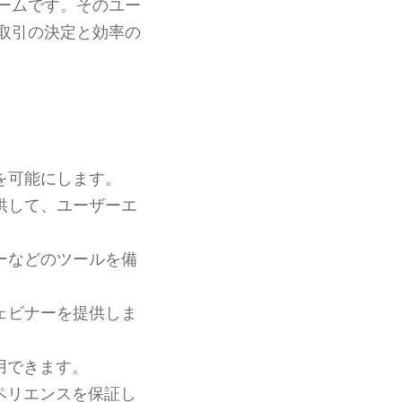
ームです。そのユー
取引の決定と効率の
を可能にします。
供して、ユーザーエ
ーなどのツールを備
ェビナーを提供しま
用できます。
ペリエンスを保証し