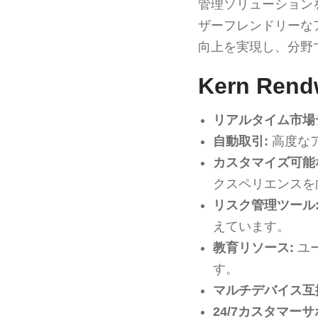
管理ソリューション
ザーフレンドリーな
向上を実現し、分野
Kern Re
リアルタイム市場
自動取引:
高度な
カスタマイズ可能
クスペリエンスを
リスク管理ツール
えています。
教育リソース:
ユ
す。
マルチデバイス互
24/7カスタマーサ