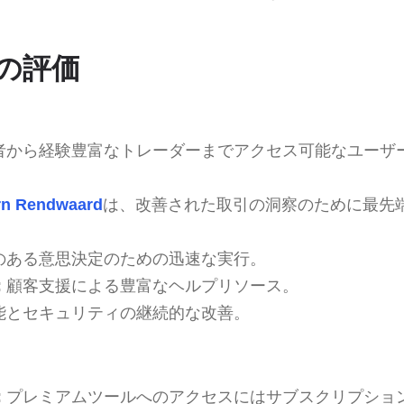
の評価
者から経験豊富なトレーダーまでアクセス可能なユーザ
rn Rendwaard
は、改善された取引の洞察のために最先
のある意思決定のための迅速な実行。
:
顧客支援による豊富なヘルプリソース。
能とセキュリティの継続的な改善。
:
プレミアムツールへのアクセスにはサブスクリプショ