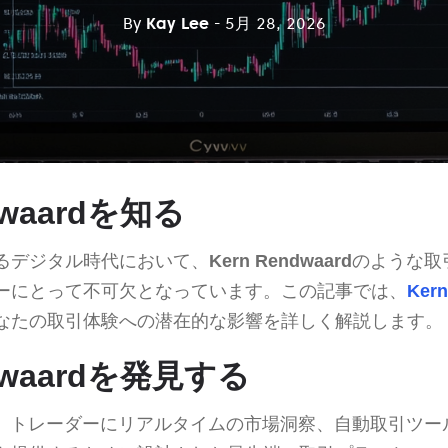
By
Kay Lee
- 5月 28, 2026
dwaardを知る
るデジタル時代において、
Kern Rendwaard
のような取
ーにとって不可欠となっています。この記事では、
Kern
なたの取引体験への潜在的な影響を詳しく解説します。
ndwaardを発見する
、トレーダーにリアルタイムの市場洞察、自動取引ツー