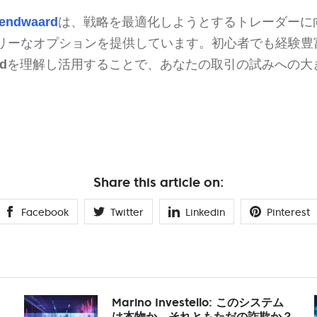
Rendwaard
は、戦略を最適化しようとするトレーダーに
リーなオプションを提供しています。初心者でも経験豊
d
を理解し活用することで、あなたの取引の試みへの大
Share this article on:
Facebook
Twitter
Linkedin
Pinterest
Marino Investello: このシステム
は本物か、それともただの詐欺か？