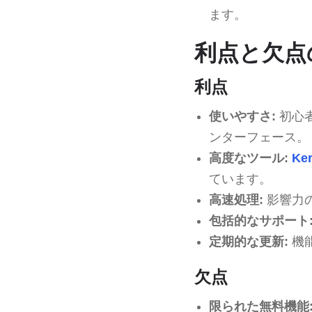
ます。
利点と欠点
利点
使いやすさ:
初心
ンターフェース。
高度なツール:
Ke
ています。
高速処理:
影響力
包括的なサポート
定期的な更新:
機
欠点
限られた無料機能