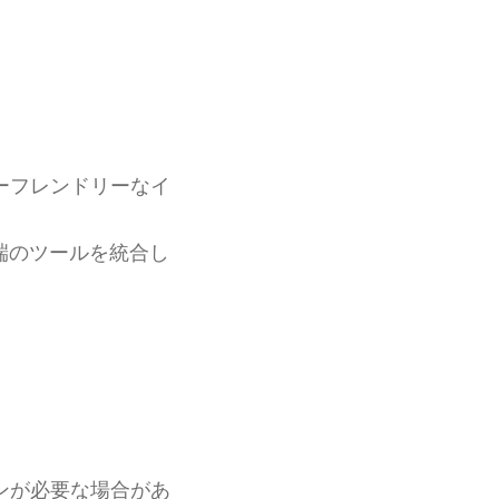
ーフレンドリーなイ
端のツールを統合し
ンが必要な場合があ