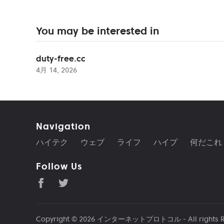
You may be interested in
duty-free.cc
4月 14, 2026
Navigation
ハイテク
ウェブ
ライフ
ハイプ
何だこれ
Follow Us
Copyright © 2026
インターネットプロトコル
- All rights