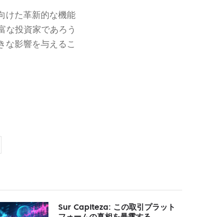
向けた革新的な機能
富な投資家であろう
きな影響を与えるこ
Sur Capiteza: この取引プラット
フォームの真相を暴露する