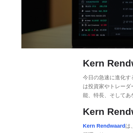
Kern Ren
今日の急速に進化す
は投資家やトレーダ
能、特長、そしてあ
Kern Re
Kern Rendwaard
は