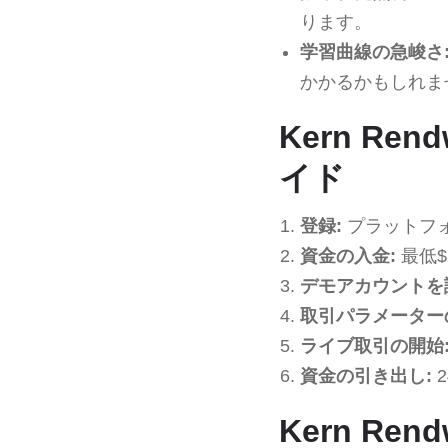
ります。
学習曲線の急峻さ
かかるかもしれま
Kern R
イド
登録:
プラットフ
資金の入金:
最低$
デモアカウントを
取引パラメーター
ライブ取引の開始
資金の引き出し:
Kern R