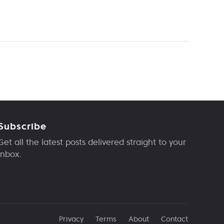
Subscribe
Get all the latest posts delivered straight to your
inbox.
Privacy
Terms
About
Contact