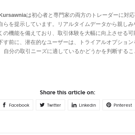
 Kursawnia
は初心者と専門家の両方のトレーダーに対応
自らを提示しています。リアルタイムデータから親しみ
くの機能を備えており、取引体験を大幅に向上させる可
下す前に、潜在的なユーザーは、トライアルオプション
、自分の取引ニーズに適しているかどうかを判断するこ
Share this article on:
Facebook
Twitter
Linkedin
Pinterest