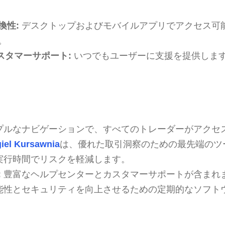
換性:
デスクトップおよびモバイルアプリでアクセス可
。
カスタマーサポート:
いつでもユーザーに支援を提供しま
プルなナビゲーションで、すべてのトレーダーがアクセ
iel Kursawnia
は、優れた取引洞察のための最先端のツ
実行時間でリスクを軽減します。
:
豊富なヘルプセンターとカスタマーサポートが含まれ
能性とセキュリティを向上させるための定期的なソフト