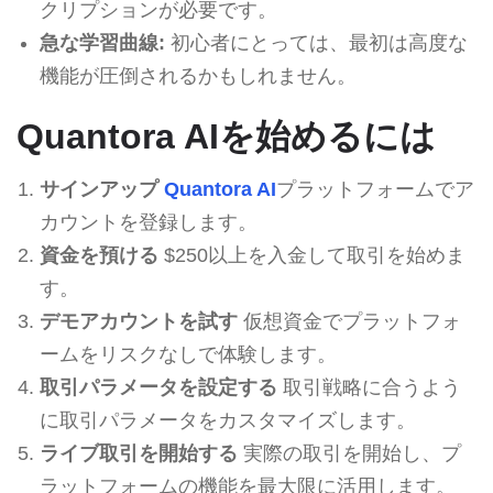
クリプションが必要です。
急な学習曲線:
初心者にとっては、最初は高度な
機能が圧倒されるかもしれません。
Quantora AIを始めるには
サインアップ
Quantora AI
プラットフォームでア
カウントを登録します。
資金を預ける
$250以上を入金して取引を始めま
す。
デモアカウントを試す
仮想資金でプラットフォ
ームをリスクなしで体験します。
取引パラメータを設定する
取引戦略に合うよう
に取引パラメータをカスタマイズします。
ライブ取引を開始する
実際の取引を開始し、プ
ラットフォームの機能を最大限に活用します。