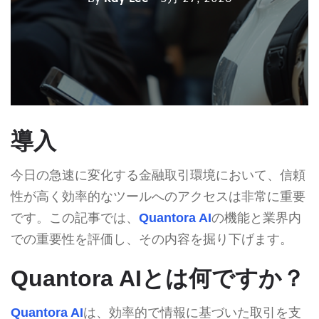
導入
今日の急速に変化する金融取引環境において、信頼
性が高く効率的なツールへのアクセスは非常に重要
です。この記事では、
Quantora AI
の機能と業界内
での重要性を評価し、その内容を掘り下げます。
Quantora AIとは何ですか？
Quantora AI
は、効率的で情報に基づいた取引を支