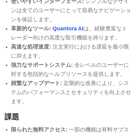
使いやすいインターフェース:
シンプルなデザイ
ンは全てのユーザーにとって容易なナビゲーショ
ンを保証します。
革新的なツール:
Quantora AI
は、経験豊富なト
レーダー向けの高度な取引機能を誇ります。
高速な処理速度:
注文実行における遅延を最小限
に抑えます。
強力なサポートシステム:
全レベルのユーザーに
対する包括的なヘルプリソースを提供します。
頻繁なアップデート:
定期的な改善により、シス
テムのパフォーマンスとセキュリティを向上させ
ます。
課題
限られた無料アクセス:
一部の機能は有料サブス