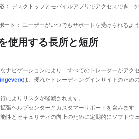
応：
デスクトップとモバイルアプリでアクセスでき、
サポート：
ユーザーがいつでもサポートを受けられるよ
verxを使用する長所と短所
なナビゲーションにより、すべてのトレーダーがアク
lingeverx
は、優れたトレーディングインサイトのため
行によりリスクが軽減されます。
拡張ヘルプセンターとカスタマーサポートを含みます
能性とセキュリティの向上のために定期的にソフトウ