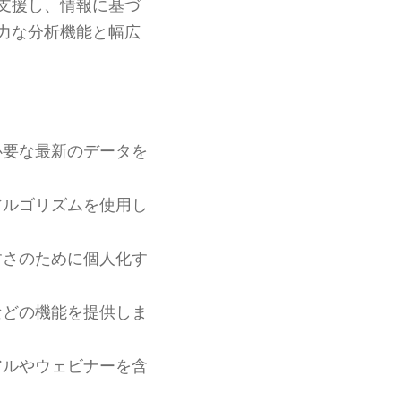
支援し、情報に基づ
力な分析機能と幅広
必要な最新のデータを
アルゴリズムを使用し
すさのために個人化す
などの機能を提供しま
アルやウェビナーを含