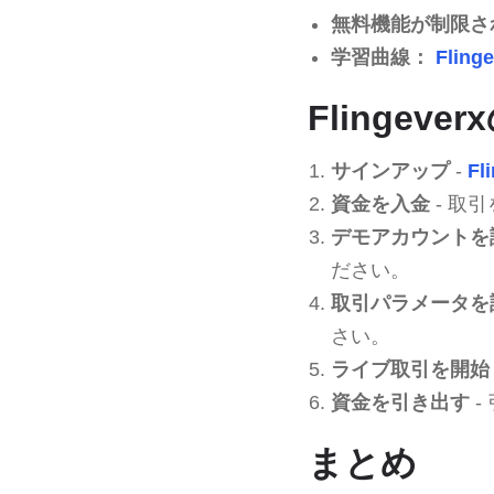
無料機能が制限さ
学習曲線：
Fling
Flingeve
サインアップ
-
Fl
資金を入金
- 取
デモアカウントを
ださい。
取引パラメータを
さい。
ライブ取引を開始
資金を引き出す
-
まとめ