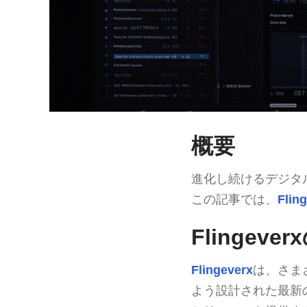
概要
進化し続けるデジタル
この記事では、
Flin
Flingeve
Flingeverx
は、さま
よう設計された最新