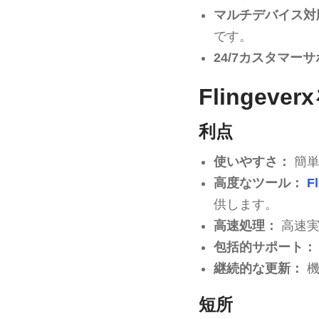
マルチデバイス対
です。
24/7カスタマー
Flinge
利点
使いやすさ：
簡単
高度なツール：
F
供します。
高速処理：
高速実
包括的サポート：
継続的な更新：
機
短所