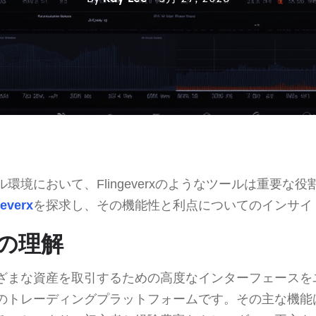
環境において、Flingeverxのようなツールは重要な
geverx
を探求し、その機能性と利点についてのインサイ
rxの理解
ざまな資産を取引するための高度なインターフェースを
のトレーディングプラットフォームです。その主な機能