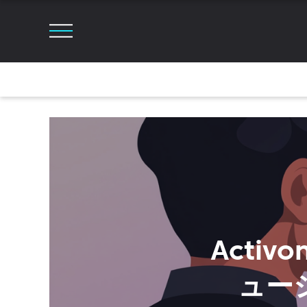
Acti
ュー