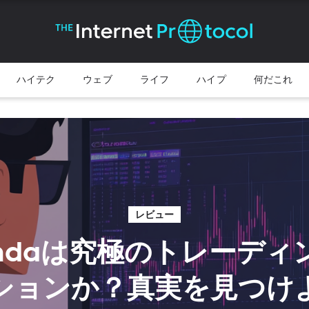
ハイテク
ウェブ
ライフ
ハイプ
何だこれ
レビュー
vondaは究極のトレーデ
ションか？真実を見つけ