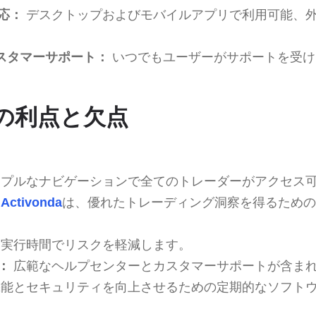
応：
デスクトップおよびモバイルアプリで利用可能、
カスタマーサポート：
いつでもユーザーがサポートを受け
daの利点と欠点
プルなナビゲーションで全てのトレーダーがアクセス
Activonda
は、優れたトレーディング洞察を得るための
実行時間でリスクを軽減します。
：
広範なヘルプセンターとカスタマーサポートが含ま
能とセキュリティを向上させるための定期的なソフト