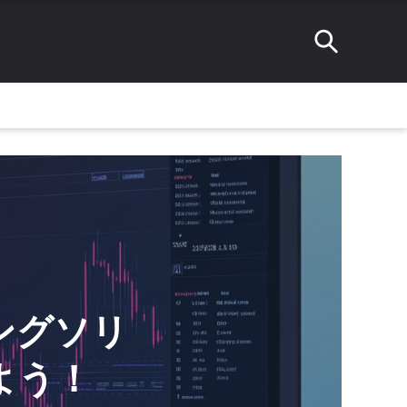
ィングソリ
よう！