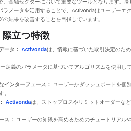
で、金融セクターにおいて重要なツールとなります。高
ラメータを活用することで、Activondaはユーザー
グの結果を改善することを目指しています。
a: 際立つ特徴
データ：
Activonda
は、情報に基づいた取引決定のため
ー定義のパラメータに基づいてアルゴリズムを使用し
なインターフェース：
ユーザーがダッシュボードを個
す。
：
Activonda
は、ストップロスやリミットオーダーなど
ース：
ユーザーの知識を高めるためのチュートリアル