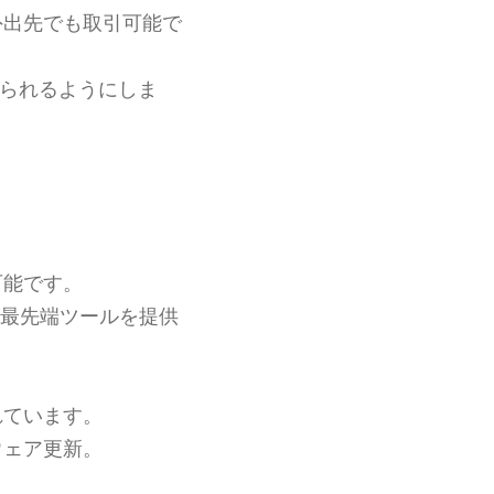
外出先でも取引可能で
られるようにしま
可能です。
最先端ツールを提供
れています。
ウェア更新。