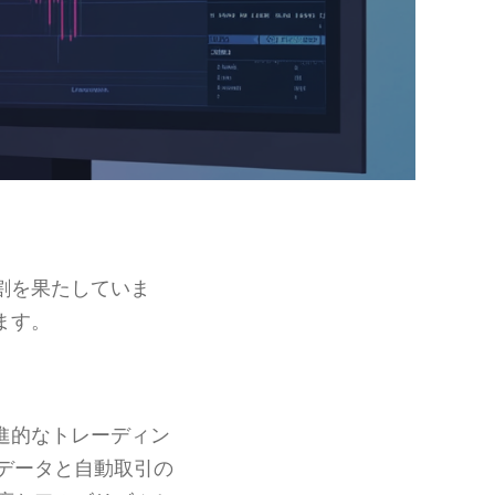
割を果たしていま
ます。
進的なトレーディン
データと自動取引の