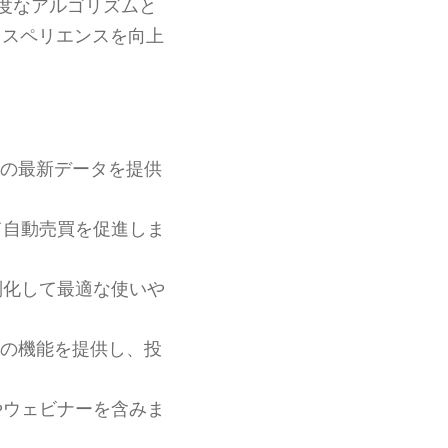
度なアルゴリズムと
エクスペリエンスを向上
の最新データを提供
て自動売買を促進しま
別化して最適な使いや
の機能を提供し、投
やウェビナーを含みま