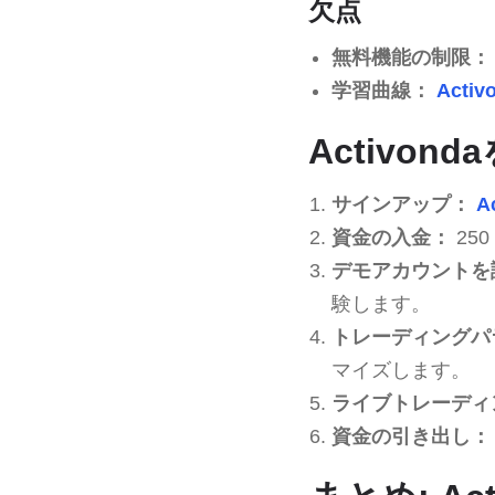
欠点
無料機能の制限：
学習曲線：
Activ
Activo
サインアップ：
A
資金の入金：
25
デモアカウントを
験します。
トレーディングパ
マイズします。
ライブトレーディ
資金の引き出し：