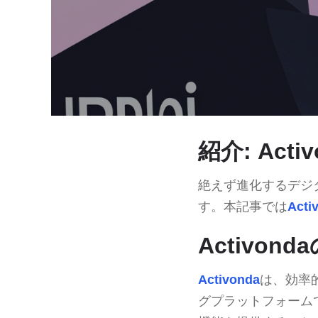
紹介: Acti
絶えず進化するデジ
す。本記事では
Acti
Activon
Activonda
は、効率
グプラットフォーム