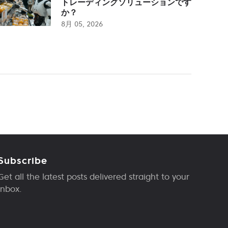
トレーディングソリューションです
か？
8月 05, 2026
Subscribe
Get all the latest posts delivered straight to your
inbox.