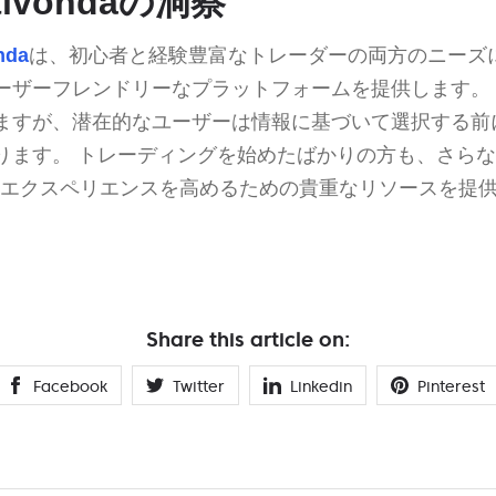
tivondaの洞察
nda
は、初心者と経験豊富なトレーダーの両方のニーズ
ーザーフレンドリーなプラットフォームを提供します。
ますが、潜在的なユーザーは情報に基づいて選択する前
ります。 トレーディングを始めたばかりの方も、さら
aはそのエクスペリエンスを高めるための貴重なリソースを提
Share this article on:
Facebook
Twitter
Linkedin
Pinterest