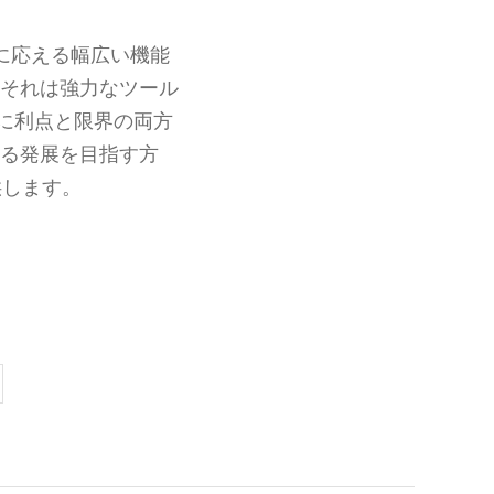
に応える幅広い機能
 それは強力なツール
に利点と限界の両方
なる発展を目指す方
供します。