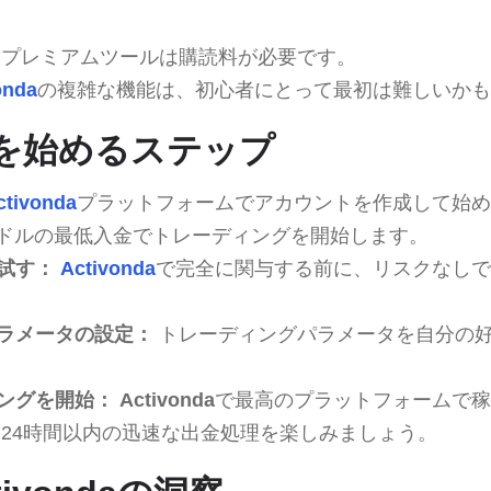
プレミアムツールは購読料が必要です。
onda
の複雑な機能は、初心者にとって最初は難しいかも
ndaを始めるステップ
ctivonda
プラットフォームでアカウントを作成して始め
0ドルの最低入金でトレーディングを開始します。
試す：
Activonda
で完全に関与する前に、リスクなしで
ラメータの設定：
トレーディングパラメータを自分の
ングを開始：
Activonda
で最高のプラットフォームで稼
24時間以内の迅速な出金処理を楽しみましょう。