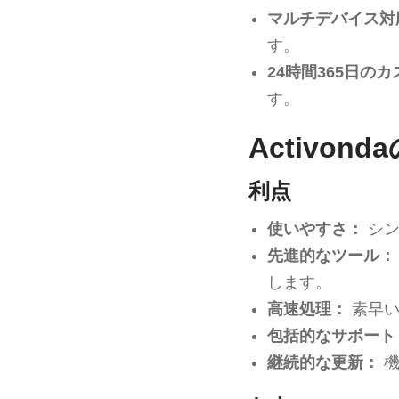
マルチデバイス対
す。
24時間365日の
す。
Activon
利点
使いやすさ：
シン
先進的なツール：
します。
高速処理：
素早い
包括的なサポート
継続的な更新：
機