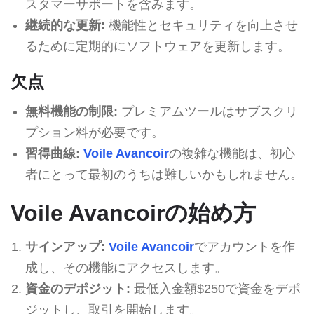
スタマーサポートを含みます。
継続的な更新:
機能性とセキュリティを向上させ
るために定期的にソフトウェアを更新します。
欠点
無料機能の制限:
プレミアムツールはサブスクリ
プション料が必要です。
習得曲線:
Voile Avancoir
の複雑な機能は、初心
者にとって最初のうちは難しいかもしれません。
Voile Avancoirの始め方
サインアップ:
Voile Avancoir
でアカウントを作
成し、その機能にアクセスします。
資金のデポジット:
最低入金額$250で資金をデポ
ジットし、取引を開始します。