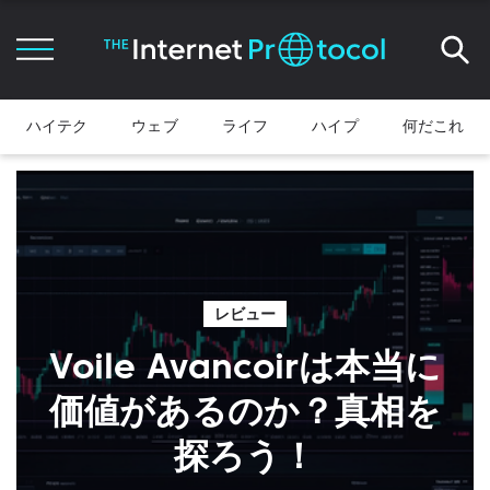
ハイテク
ウェブ
ライフ
ハイプ
何だこれ
レビュー
Voile Avancoirは本当に
価値があるのか？真相を
探ろう！