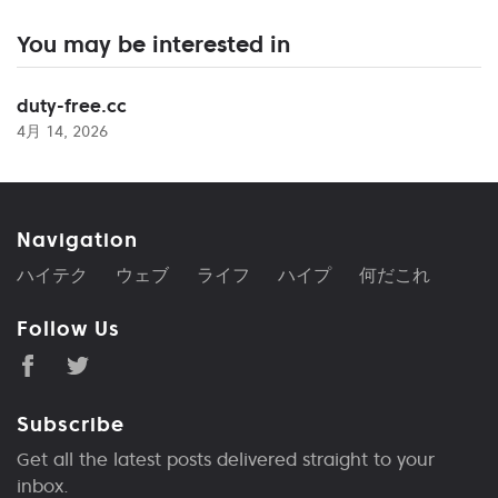
You may be interested in
duty-free.cc
4月 14, 2026
Navigation
ハイテク
ウェブ
ライフ
ハイプ
何だこれ
Follow Us
Subscribe
Get all the latest posts delivered straight to your
inbox.