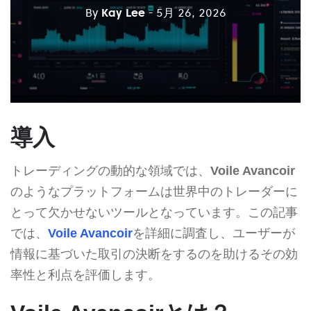
By
Kay Lee
- 5月 26, 2026
導入
トレーディングの動的な領域では、
Voile Avancoir
のようなプラットフォームは世界中のトレーダーに
とって欠かせないツールとなっています。この記事
では、
Voile Avancoir
を詳細に調査し、ユーザーが
情報に基づいた取引の決断をするのを助けるその効
率性と利点を評価します。