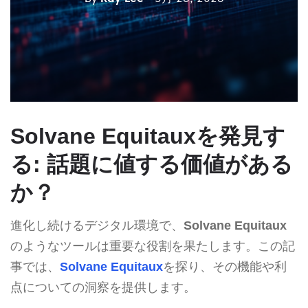
Solvane Equitauxを発見す
る: 話題に値する価値がある
か？
進化し続けるデジタル環境で、
Solvane Equitaux
のようなツールは重要な役割を果たします。この記
事では、
Solvane Equitaux
を探り、その機能や利
点についての洞察を提供します。