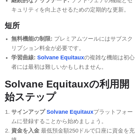
継続的なアップデート:
ソフトウェアの機能とセ
キュリティを向上させるための定期的な更新。
短所
無料機能の制限:
プレミアムツールにはサブスク
リプション料金が必要です。
学習曲線:
Solvane Equitaux
の複雑な機能は初心
者には最初は難しいかもしれません。
Solvane Equitauxの利用開
始ステップ
サインアップ
Solvane Equitaux
プラットフォー
ムに登録することから始めましょう。
資金を入金
最低預金額250ドルで口座に資金を充
填。