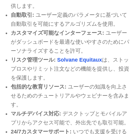
供します。
自動取引:
ユーザー定義のパラメータに基づいて
自動取引を可能にするアルゴリズムを使用。
カスタマイズ可能なインターフェース:
ユーザー
がダッシュボードを最適な使いやすさのためにパ
ーソナライズすることを許可。
リスク管理ツール:
Solvane Equitaux
は、ストッ
プロスやリミット注文などの機能を提供し、投資
を保護します。
包括的な教育リソース:
ユーザーの知識を向上さ
せるためのチュートリアルやウェビナーを含みま
す。
マルチデバイス対応:
デスクトップとモバイルア
プリからアクセス可能で、外出先でも取引可能。
24/7カスタマーサポート:
いつでも支援を受ける