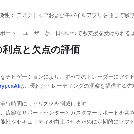
換性：
デスクトップおよびモバイルアプリを通じて移
サポート：
ユーザーが一日中いつでも支援を受けられる
xAIの利点と欠点の評価
なナビゲーションにより、すべてのトレーダーにアク
crypexAI
は、優れたトレーディングの洞察を提供する先
実行時間によりリスクを削減します。
：
広範なサポートセンターとカスタマーサポートを含
能性やセキュリティを向上させるために定期的にソフ