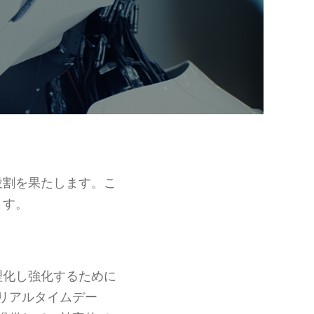
役割を果たします。こ
ます。
理化し強化するために
リアルタイムデー