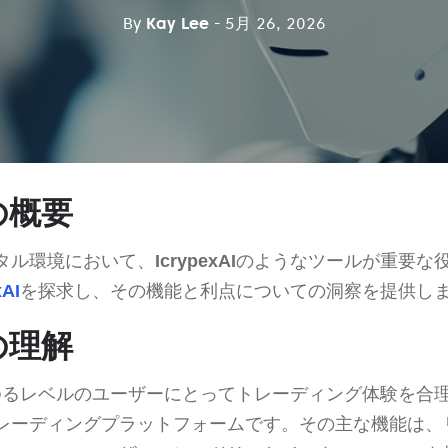
By
Kay Lee
- 5月 26, 2026
Iの概要
タル環境において、
IcrypexAI
のようなツールが重要な
xAI
を探求し、その機能と利点についての洞察を提供し
Iの理解
ゆるレベルのユーザーにとってトレーディング体験を合
レーディングプラットフォームです。その主な機能は、