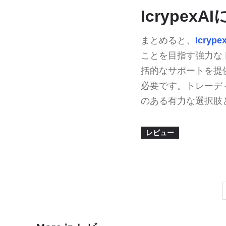
Icrype
まとめると、
Icrype
ことを目指す強力な
括的なサポートを提
必要です。トレーデ
のある有力な選択肢
レビュー