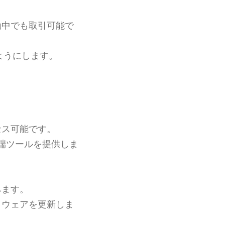
動中でも取引可能で
ようにします。
セス可能です。
端ツールを提供しま
みます。
トウェアを更新しま