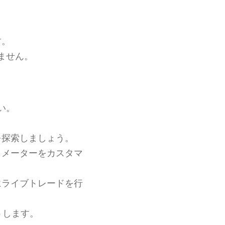
す。
ません。
い。
を探索しましょう。
ラメーターをカスタマ
にライブトレードを行
トします。