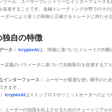
ンツール、ユーザーフレンドリーなインターフェースを
を促進することです。金融トレーディング分野でのその
レーダーにより多くの制御と正確さをトレードに持たせ
AIの独自の特徴
データ：
IcrypexAI
は、情報に基づいたトレードの判断
ー定義のパラメータに基づいて自動取引を促進するア
なインターフェース：
ユーザーが最適な使い勝手のた
できます。
：
IcrypexAI
はストップロスやリミットオーダーのよう
：
ユーザーの知識を向上させるためのチュートリアル