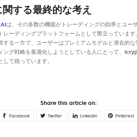
xAIに関する最終的な考え
xAI
は、その多数の機能がトレーディングの効率とユー
トレーディングプラットフォームとして際立っています
供する一方で、ユーザーはプレミアムモデルと潜在的な
ィング戦略を最適化しようとしている人にとって、
Icry
として残っています。
Share this article on:
Facebook
Twitter
Linkedin
Pinterest