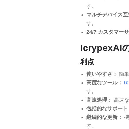
す。
マルチデバイス互
す。
24/7 カスタマー
Icrype
利点
使いやすさ：
簡単
高度なツール：
I
す。
高速処理：
高速な
包括的なサポート
継続的な更新：
機
す。