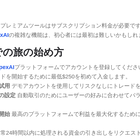
プレミアムツールはサブスクリプション料金が必要で
exAI
の複雑な機能は、初心者には最初は難しいかもしれ
AIでの旅の始め方
ypexAI
プラットフォームでアカウントを登録してくださ
ドを開始するために最低$250を初めて入金します。
試用
デモアカウントを使用してリスクなしにトレード
の設定
自動取引のためにユーザーの好みに合わせてパ
開始
最高のプラットフォームで利益を最大化するため
常24時間以内に処理される資金の引き出しをリクエス