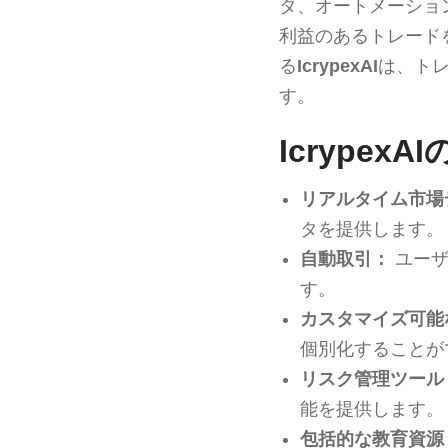
タ、オートメーショ
利益のあるトレード
る
IcrypexAI
は、ト
す。
Icrypex
リアルタイム市場
タを提供します。
自動取引：
ユーザ
す。
カスタマイズ可能
個別化することが
リスク管理ツール
能を提供します。
包括的な教育資源