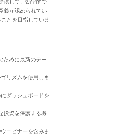
提供して、効率的で
意義が認められてい
ることを目指していま
のために最新のデー
ルゴリズムを使用しま
めにダッシュボードを
な投資を保護する機
やウェビナーを含みま