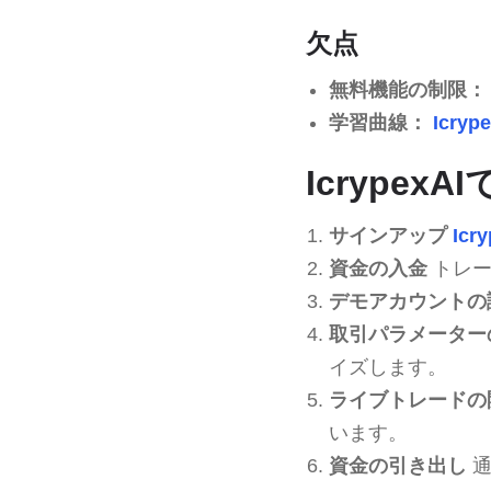
欠点
無料機能の制限：
学習曲線：
Icryp
Icrypex
サインアップ
Icr
資金の入金
トレー
デモアカウントの
取引パラメーター
イズします。
ライブトレードの
います。
資金の引き出し
通