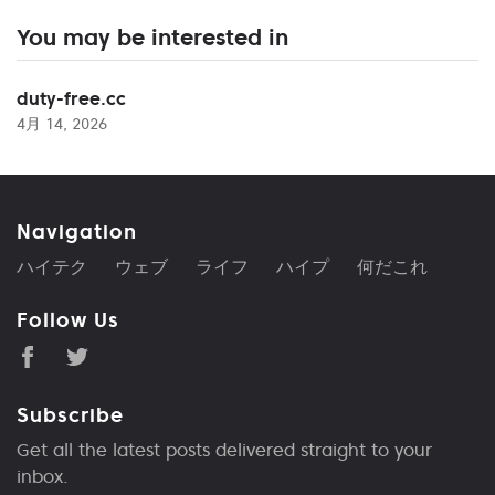
You may be interested in
duty-free.cc
4月 14, 2026
Navigation
ハイテク
ウェブ
ライフ
ハイプ
何だこれ
Follow Us
Subscribe
Get all the latest posts delivered straight to your
inbox.