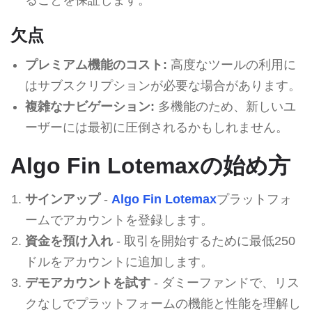
欠点
プレミアム機能のコスト:
高度なツールの利用に
はサブスクリプションが必要な場合があります。
複雑なナビゲーション:
多機能のため、新しいユ
ーザーには最初に圧倒されるかもしれません。
Algo Fin Lotemaxの始め方
サインアップ
-
Algo Fin Lotemax
プラットフォ
ームでアカウントを登録します。
資金を預け入れ
- 取引を開始するために最低250
ドルをアカウントに追加します。
デモアカウントを試す
- ダミーファンドで、リス
クなしでプラットフォームの機能と性能を理解し