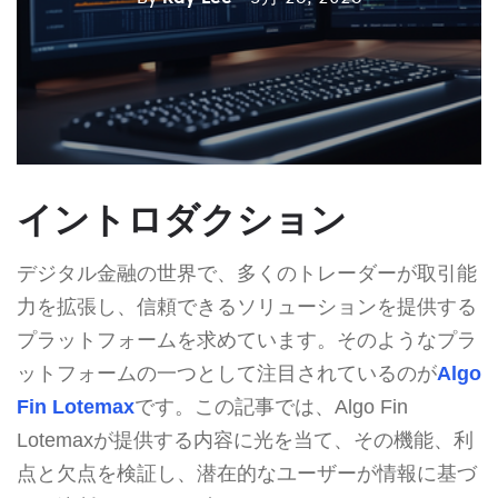
イントロダクション
デジタル金融の世界で、多くのトレーダーが取引能
力を拡張し、信頼できるソリューションを提供する
プラットフォームを求めています。そのようなプラ
ットフォームの一つとして注目されているのが
Algo
Fin Lotemax
です。この記事では、Algo Fin
Lotemaxが提供する内容に光を当て、その機能、利
点と欠点を検証し、潜在的なユーザーが情報に基づ