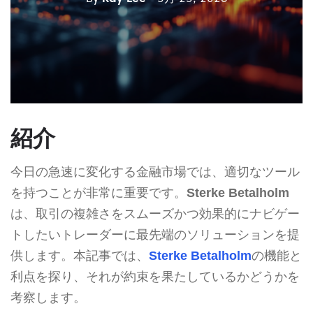
紹介
今日の急速に変化する金融市場では、適切なツール
を持つことが非常に重要です。
Sterke Betalholm
は、取引の複雑さをスムーズかつ効果的にナビゲー
トしたいトレーダーに最先端のソリューションを提
供します。本記事では、
Sterke Betalholm
の機能と
利点を探り、それが約束を果たしているかどうかを
考察します。