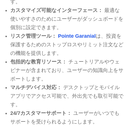
す。
カスタマイズ可能なインターフェース：
最適な
使いやすさのためにユーザーがダッシュボードを
個別に設定できます。
リスク管理ツール：
Pointe Garanial
は、投資を
保護するためのストップロスやリミット注文など
の機能を提供します。
包括的な教育リソース：
チュートリアルやウェ
ビナーが含まれており、ユーザーの知識向上をサ
ポートします。
マルチデバイス対応：
デスクトップとモバイル
アプリでアクセス可能で、外出先でも取引可能で
す。
24/7カスタマーサポート：
ユーザーがいつでも
サポートを受けられるようにします。