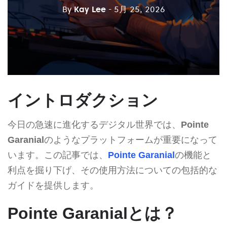
By
Kay Lee
- 5月 25, 2026
イントロダクション
今日の急速に進化するデジタル世界では、
Pointe
Garanial
のようなプラットフォームが重要になって
います。この記事では、
Pointe Garanial
の機能と
利点を掘り下げ、その使用方法についての包括的な
ガイドを提供します。
Pointe Garanialとは？