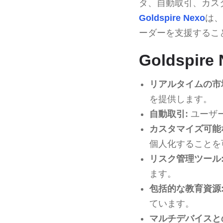
タ、自動取引、カス
Goldspire Nexo
は、
ーダーを支援するこ
Goldspi
リアルタイムの市
を提供します。
自動取引:
ユーザ
カスタマイズ可能
個人化することを
リスク管理ツール
ます。
包括的な教育資源
ています。
マルチデバイスと