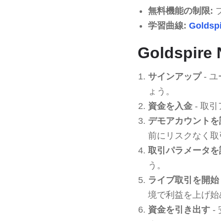
無料機能の制限:
学習曲線:
Goldsp
Goldspir
サインアップ
- 
ょう。
資金を入金
- 取
デモアカウントを
前にリスクなく取
取引パラメータを
う。
ライブ取引を開始
境で利益を上げ始
資金を引き出す
-