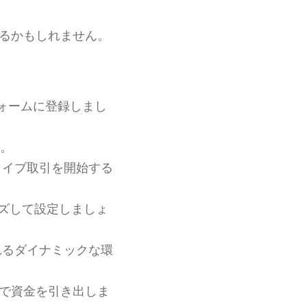
るかもしれません。
トフォームに登録しまし
す。
ライブ取引を開始する
イズして設定しましょ
れるダイナミックな環
引で資金を引き出しま