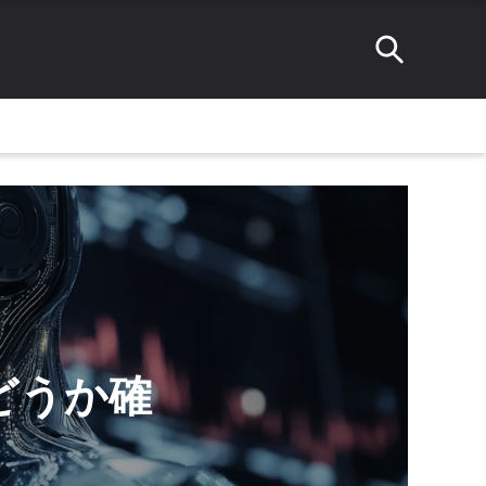
かどうか確