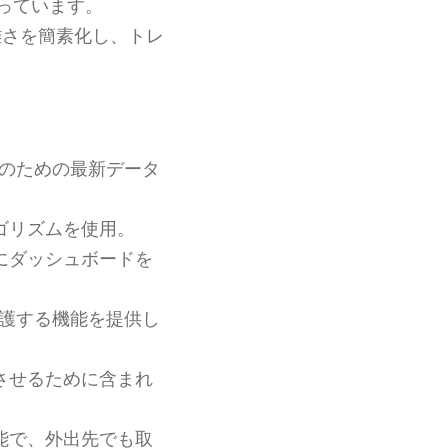
っています。
雑さを簡素化し、トレ
のための最新データ
ゴリズムを使用。
にダッシュボードを
護する機能を提供し
させるために含まれ
能で、外出先でも取