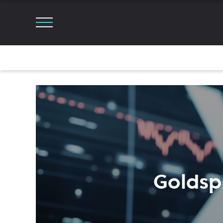
Golds