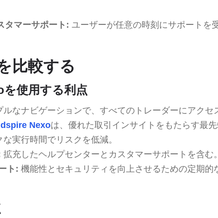
カスタマーサポート:
ユーザーが任意の時刻にサポートを
を比較する
Nexoを使用する利点
プルなナビゲーションで、すべてのトレーダーにアクセ
dspire Nexo
は、優れた取引インサイトをもたらす最先
クな実行時間でリスクを低減。
:
拡充したヘルプセンターとカスタマーサポートを含む
ート:
機能性とセキュリティを向上させるための定期的
点