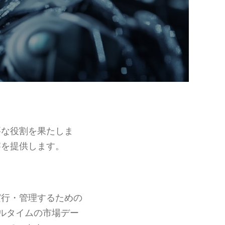
要な役割を果たしま
察を提供します。
実行・管理するための
ルタイムの市場デー