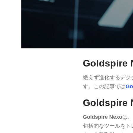
Goldspi
絶えず進化するデジ
す。この記事では
Go
Goldspi
Goldspire Nexo
は、
包括的なツールをト