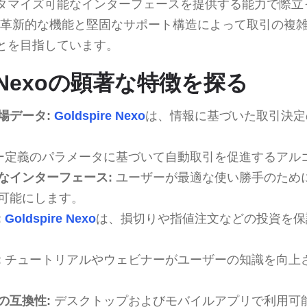
タマイズ可能なインターフェースを提供する能力で際立
革新的な機能と堅固なサポート構造によって取引の複
とを目指しています。
re Nexoの顕著な特徴を探る
場データ:
Goldspire Nexo
は、情報に基づいた取引決定
ー定義のパラメータに基づいて自動取引を促進するアル
なインターフェース:
ユーザーが最適な使い勝手のため
可能にします。
:
Goldspire Nexo
は、損切りや指値注文などの投資を保
:
チュートリアルやウェビナーがユーザーの知識を向上
の互換性:
デスクトップおよびモバイルアプリで利用可