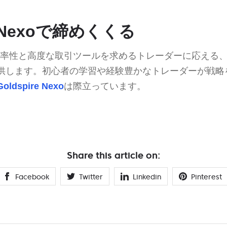
re Nexoで締めくくる
率性と高度な取引ツールを求めるトレーダーに応える
供します。初心者の学習や経験豊かなトレーダーが戦略
Goldspire Nexo
は際立っています。
Share this article on:
Facebook
Twitter
Linkedin
Pinterest