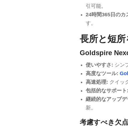
引可能。
24時間365日の
す。
長所と短所
Goldspire 
使いやすさ:
シン
高度なツール:
Gol
高速処理:
クイッ
包括的なサポート
継続的なアップデ
新。
考慮すべき欠