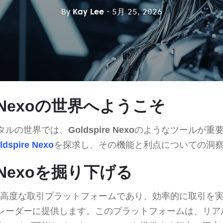
By
Kay Lee
- 5月 25, 2026
re Nexoの世界へようこそ
タルの世界では、
Goldspire Nexo
のようなツールが重
ldspire Nexo
を探求し、その機能と利点についての洞
re Nexoを掘り下げる
高度な取引プラットフォームであり、効率的に取引を
レーダーに提供します。このプラットフォームは、リア