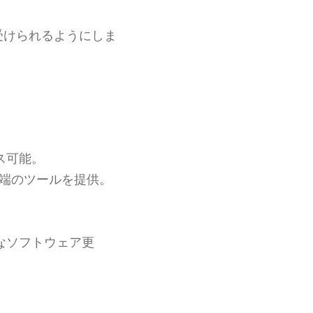
受けられるようにしま
ス可能。
端のツールを提供。
。
なソフトウェア更