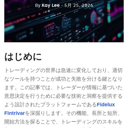
By
Kay Lee
- 5月 25, 2026
はじめに
トレーディングの世界は急速に変化しており、適切
なツールを持つことが成功と失敗を分ける鍵となり
ます。この記事では、トレーダーが情報に基づいた
意思決定を行うために必要な技術と洞察を提供する
よう設計されたプラットフォームである
Fidelux
Fintrivar
を深掘りします。その機能、長所と短所、
開始方法を探ることで、トレーディングのスキルを