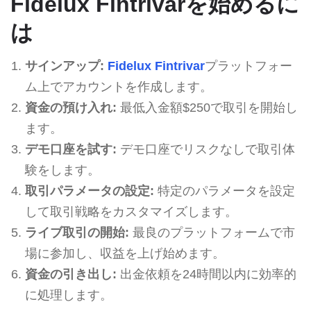
Fidelux Fintrivarを始めるに
は
サインアップ:
Fidelux Fintrivar
プラットフォー
ム上でアカウントを作成します。
資金の預け入れ:
最低入金額$250で取引を開始し
ます。
デモ口座を試す:
デモ口座でリスクなしで取引体
験をします。
取引パラメータの設定:
特定のパラメータを設定
して取引戦略をカスタマイズします。
ライブ取引の開始:
最良のプラットフォームで市
場に参加し、収益を上げ始めます。
資金の引き出し:
出金依頼を24時間以内に効率的
に処理します。