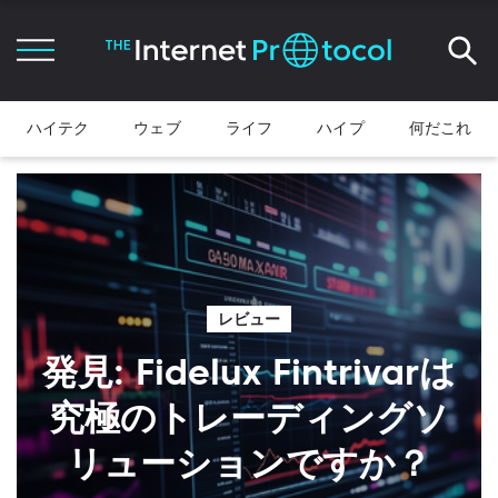
ハイテク
ウェブ
ライフ
ハイプ
何だこれ
レビュー
発見: Fidelux Fintrivarは
究極のトレーディングソ
リューションですか？