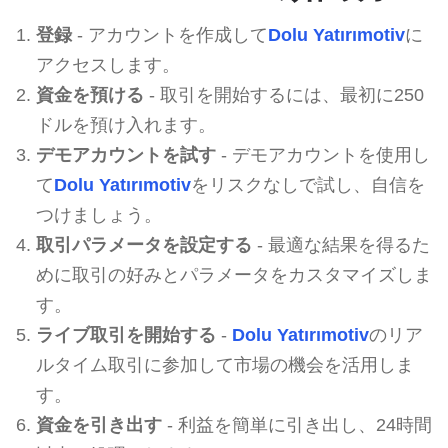
登録
- アカウントを作成して
Dolu Yatırımotiv
に
アクセスします。
資金を預ける
- 取引を開始するには、最初に250
ドルを預け入れます。
デモアカウントを試す
- デモアカウントを使用し
て
Dolu Yatırımotiv
をリスクなしで試し、自信を
つけましょう。
取引パラメータを設定する
- 最適な結果を得るた
めに取引の好みとパラメータをカスタマイズしま
す。
ライブ取引を開始する
-
Dolu Yatırımotiv
のリア
ルタイム取引に参加して市場の機会を活用しま
す。
資金を引き出す
- 利益を簡単に引き出し、24時間