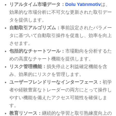
リアルタイム市場データ：
Dolu Yatırımotiv
は、
効果的な市場分析に不可欠な更新された取引デー
タを提供します。
自動取引アルゴリズム：
事前設定されたパラメー
タに基づいて自動取引操作を促進し、効率を向上
させます。
包括的なチャートツール：
市場動向を分析するた
めの高度なチャート機能を提供します。
リスク管理機能：
損失停止と利益確定機能を含
み、効果的にリスクを管理します。
ユーザーフレンドリーなインターフェース：
初学
者や経験豊富なトレーダーの両方にとって操作し
やすい機能を備えたアクセス可能性を確保しま
す。
教育リソース：
継続的な学習と取引熟練度向上の