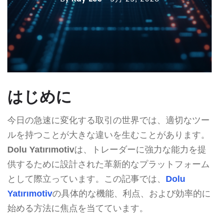
はじめに
今日の急速に変化する取引の世界では、適切なツー
ルを持つことが大きな違いを生むことがあります。
Dolu Yatırımotiv
は、トレーダーに強力な能力を提
供するために設計された革新的なプラットフォーム
として際立っています。この記事では、
Dolu
Yatırımotiv
の具体的な機能、利点、および効率的に
始める方法に焦点を当てています。