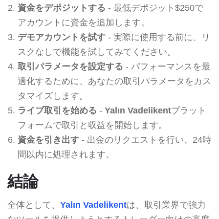
資金をデポジットする
- 最低デポジット$250で
アカウントに資金を追加します。
デモアカウントを試す
- 実際に使用する前に、リ
スクなしで機能を試してみてください。
取引パラメータを設定する
- パフォーマンスを最
適化するために、あなたの取引パラメータをカス
タマイズします。
ライブ取引を始める
-
Yalın Vadelikent
プラット
フォームで取引と収益を開始します。
資金を引き出す
- 出金のリクエストを行い、24時
間以内に処理されます。
結論
全体として、
Yalın Vadelikent
は、取引業界で強力