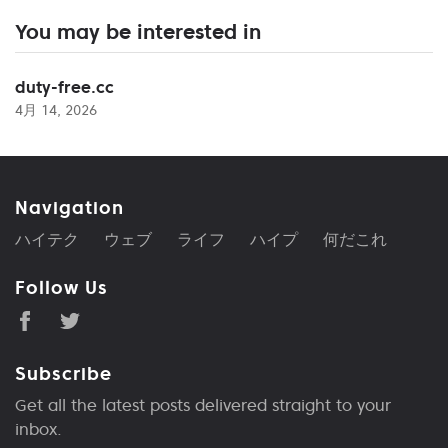
You may be interested in
duty-free.cc
4月 14, 2026
Navigation
ハイテク
ウェブ
ライフ
ハイプ
何だこれ
Follow Us
Subscribe
Get all the latest posts delivered straight to your
inbox.