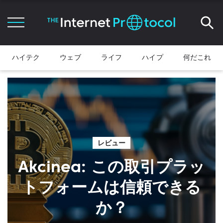
ハイテク
ウェブ
ライフ
ハイプ
何だこれ
レビュー
Akcinea: この取引プラッ
トフォームは信頼できる
か？