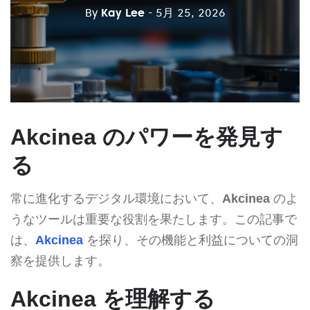
By
Kay Lee
- 5月 25, 2026
Akcinea のパワーを発見す
る
常に進化するデジタル環境において、
Akcinea
のよ
うなツールは重要な役割を果たします。この記事で
は、
Akcinea
を探り、その機能と利益についての洞
察を提供します。
Akcinea を理解する