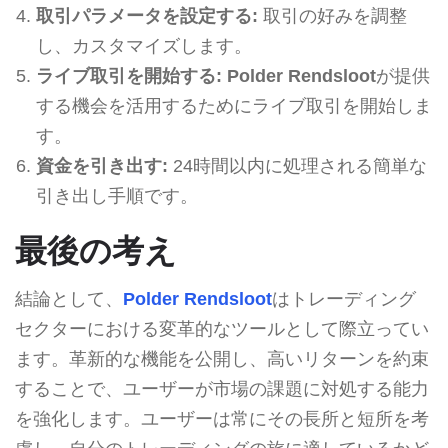
取引パラメータを設定する:
取引の好みを調整
し、カスタマイズします。
ライブ取引を開始する:
Polder Rendsloot
が提供
する機会を活用するためにライブ取引を開始しま
す。
資金を引き出す:
24時間以内に処理される簡単な
引き出し手順です。
最後の考え
結論として、
Polder Rendsloot
はトレーディング
セクターにおける変革的なツールとして際立ってい
ます。革新的な機能を公開し、高いリターンを約束
することで、ユーザーが市場の課題に対処する能力
を強化します。ユーザーは常にその長所と短所を考