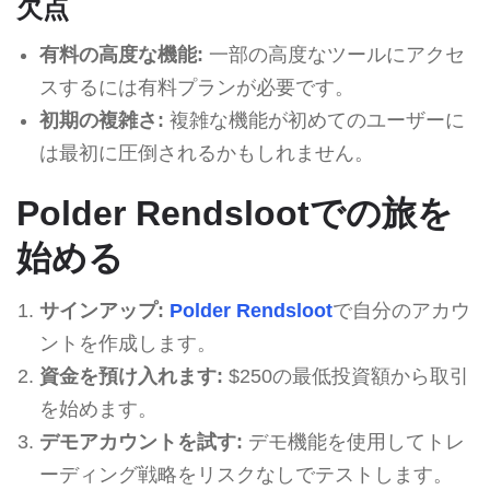
欠点
有料の高度な機能:
一部の高度なツールにアクセ
スするには有料プランが必要です。
初期の複雑さ:
複雑な機能が初めてのユーザーに
は最初に圧倒されるかもしれません。
Polder Rendslootでの旅を
始める
サインアップ:
Polder Rendsloot
で自分のアカウ
ントを作成します。
資金を預け入れます:
$250の最低投資額から取引
を始めます。
デモアカウントを試す:
デモ機能を使用してトレ
ーディング戦略をリスクなしでテストします。