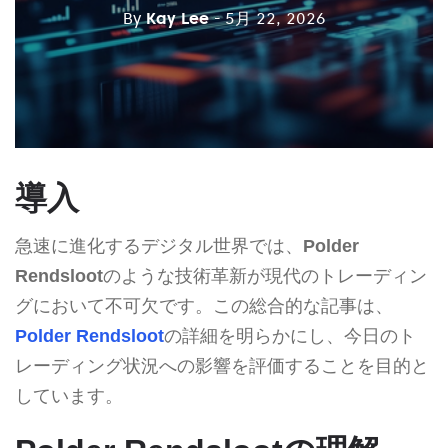
By
Kay Lee
- 5月 22, 2026
導入
急速に進化するデジタル世界では、
Polder
Rendsloot
のような技術革新が現代のトレーディン
グにおいて不可欠です。この総合的な記事は、
Polder Rendsloot
の詳細を明らかにし、今日のト
レーディング状況への影響を評価することを目的と
しています。