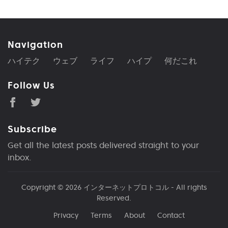
Navigation
ハイテク
ウェブ
ライフ
ハイプ
何だこれ
Follow Us
Subscribe
Get all the latest posts delivered straight to your
inbox.
Copyright © 2026
インターネットプロトコル
- All rights
Reserved.
Privacy
Terms
About
Contact