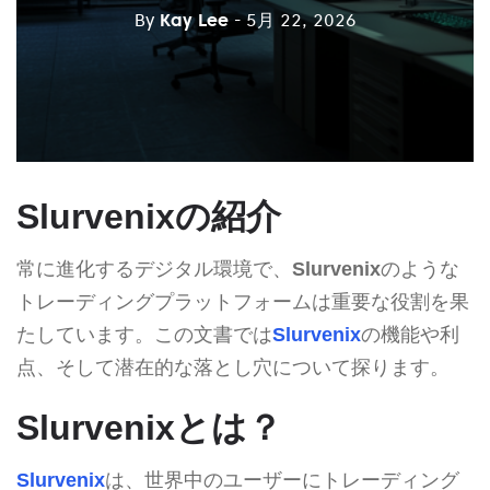
By
Kay Lee
- 5月 22, 2026
Slurvenixの紹介
常に進化するデジタル環境で、
Slurvenix
のような
トレーディングプラットフォームは重要な役割を果
たしています。この文書では
Slurvenix
の機能や利
点、そして潜在的な落とし穴について探ります。
Slurvenixとは？
Slurvenix
は、世界中のユーザーにトレーディング