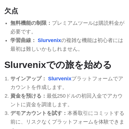
欠点
無料機能の制限：
プレミアムツールは購読料金が
必要です。
学習曲線：
Slurvenix
の複雑な機能は初心者には
最初は難しいかもしれません。
Slurvenixでの旅を始める
サインアップ：
Slurvenix
プラットフォームでア
カウントを作成します。
資金を預ける：
最低250ドルの初回入金でアカウ
ントに資金を調達します。
デモアカウントを試す：
本番取引にコミットする
前に、リスクなくプラットフォームを体験できま