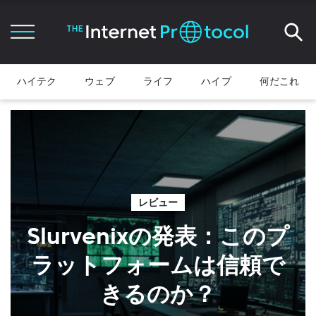
ハイテク
ウェブ
ライフ
ハイプ
何だこれ
レビュー
Slurvenixの発表：このプ
ラットフォームは信頼で
きるのか？