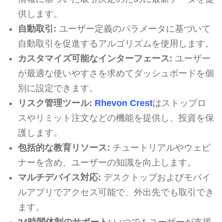
供します。
自動取引:
ユーザー定義のパラメータに基づいて
自動取引を促進するアルゴリズムを使用します。
カスタマイズ可能なインターフェース:
ユーザー
が最適な使いやすさを求めてダッシュボードを個
別に設定できます。
リスク管理ツール:
Rhevon Crest
はストップロ
スやリミット注文などの機能を提供し、投資を保
護します。
包括的な教育リソース:
チュートリアルやウェビ
ナーを含め、ユーザーの知識を向上します。
マルチデバイス対応:
デスクトップおよびモバイ
ルアプリでアクセス可能で、外出先でも取引でき
ます。
24時間体制のサポート:
いつでもユーザーが支援