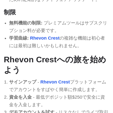
制限
無料機能の制限:
プレミアムツールはサブスクリ
プション料が必要です。
学習曲線:
Rhevon Crest
の複雑な機能は初心者
には最初は難しいかもしれません。
Rhevon Crestへの旅を始め
よう
サインアップ
-
Rhevon Crest
プラットフォーム
でアカウントをすばやく簡単に作成します。
資金を入金
- 最低デポジット額$250で安全に資
金を入金します。
デモアカウントを試す
- リスクなしでライブ取引