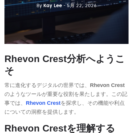
By
Kay Lee
- 5月 22, 2026
Rhevon Crest分析へようこ
そ
常に進化するデジタルの世界では、
Rhevon Crest
のようなツールが重要な役割を果たします。この記
事では、
Rhevon Crest
を探求し、その機能や利点
についての洞察を提供します。
Rhevon Crestを理解する