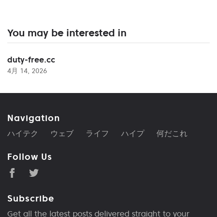
You may be interested in
duty-free.cc
4月 14, 2026
Navigation
ハイテク
ウェブ
ライフ
ハイプ
何だこれ
Follow Us
Subscribe
Get all the latest posts delivered straight to your