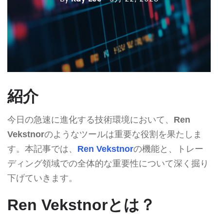
紹介
今日の急速に進化する技術環境において、
Ren
Vekstnor
のようなツールは重要な役割を果たしま
す。本記事では、
Ren Vekstnor
の機能と、トレー
ディング領域での全体的な重要性について深く掘り
下げていきます。
Ren Vekstnorとは？