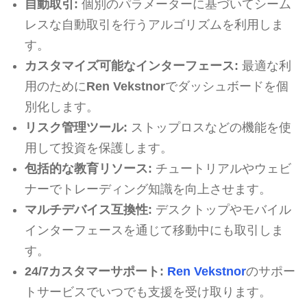
自動取引:
個別のパラメーターに基づいてシーム
レスな自動取引を行うアルゴリズムを利用しま
す。
カスタマイズ可能なインターフェース:
最適な利
用のために
Ren Vekstnor
でダッシュボードを個
別化します。
リスク管理ツール:
ストップロスなどの機能を使
用して投資を保護します。
包括的な教育リソース:
チュートリアルやウェビ
ナーでトレーディング知識を向上させます。
マルチデバイス互換性:
デスクトップやモバイル
インターフェースを通じて移動中にも取引しま
す。
24/7カスタマーサポート:
Ren Vekstnor
のサポー
トサービスでいつでも支援を受け取ります。