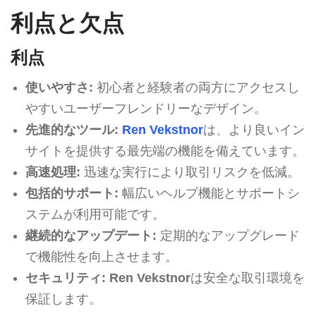
利点と欠点
利点
使いやすさ:
初心者と経験者の両方にアクセスし
やすいユーザーフレンドリーなデザイン。
先進的なツール:
Ren Vekstnor
は、より良いイン
サイトを提供する最先端の機能を備えています。
高速処理:
迅速な実行により取引リスクを低減。
包括的サポート:
幅広いヘルプ機能とサポートシ
ステムが利用可能です。
継続的なアップデート:
定期的なアップグレード
で機能性を向上させます。
セキュリティ:
Ren Vekstnor
は安全な取引環境を
保証します。