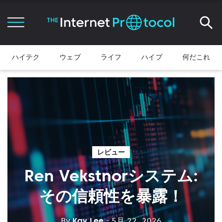
ハイテク
ウェブ
ライフ
ハイプ
何だこれ
レビュー
Ren Vekstnorシステム:
その信頼性を暴露！
By
Kay Lee
- 5月 22, 2026