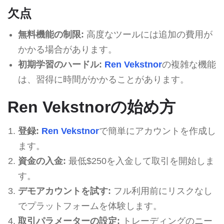
欠点
無料機能の制限:
高度なツールには追加の費用が
かかる場合があります。
初期学習のハードル:
Ren Vekstnor
の複雑な機能
は、習得に時間がかかることがあります。
Ren Vekstnorの始め方
登録:
Ren Vekstnor
で簡単にアカウントを作成し
ます。
資金の入金:
最低$250を入金して取引を開始しま
す。
デモアカウントを試す:
フル利用前にリスクなし
でプラットフォームを体験します。
取引パラメーターの設定:
トレーディングのニー