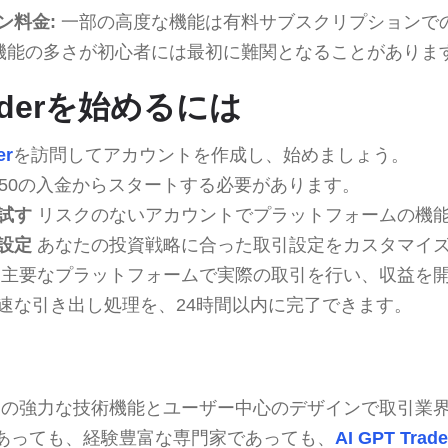
ン料金:
一部の高度な機能は有料サブスクリプションで
機能の多さが初心者には最初に難関となることがありま
Traderを始めるには
er
を訪問してアカウントを作成し、始めましょう。
250の入金からスタートする必要があります。
試す
リスクのないアカウントでプラットフォームの機
設定
あなたの投資戦略に合った取引設定をカスタマイ
主要なプラットフォームで実際の取引を行い、収益を
速な引き出し処理を、24時間以内に完了できます。
derは、その強力な技術機能とユーザー中心のデザインで取引
あっても、経験豊富な専門家であっても、
AI GPT Trade