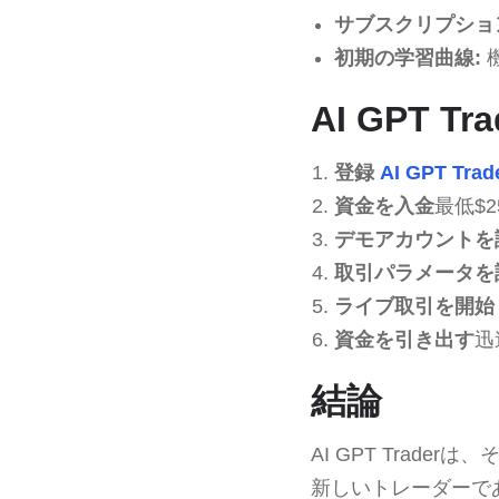
サブスクリプショ
初期の学習曲線:
AI GPT 
登録
AI GPT Trad
資金を入金
最低$
デモアカウントを
取引パラメータを
ライブ取引を開始
資金を引き出す
迅
結論
AI GPT Tra
新しいトレーダーで