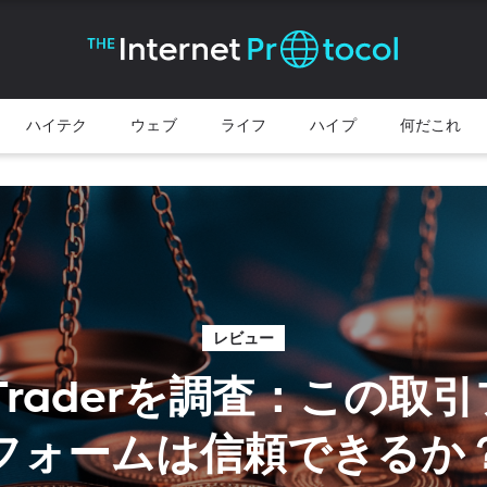
ハイテク
ウェブ
ライフ
ハイプ
何だこれ
レビュー
T Traderを調査：この
フォームは信頼できるか