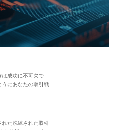
r
は成功に不可欠で
ようにあなたの取引戦
された洗練された取引