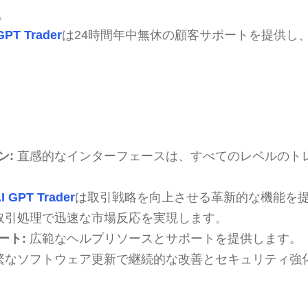
。
GPT Trader
は24時間年中無休の顧客サポートを提供し
ン:
直感的なインターフェースは、すべてのレベルのト
I GPT Trader
は取引戦略を向上させる革新的な機能を
取引処理で迅速な市場反応を実現します。
ート:
広範なヘルプリソースとサポートを提供します。
繁なソフトウェア更新で継続的な改善とセキュリティ強