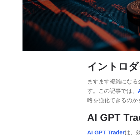
イントロダ
ますます複雑になる
す。この記事では、
略を強化できるのか
AI GPT T
AI GPT Trader
は、