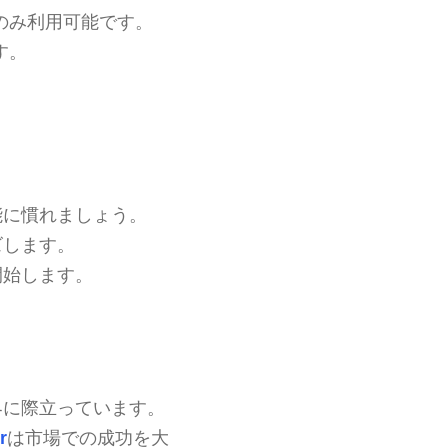
のみ利用可能です。
す。
能に慣れましょう。
ズします。
開始します。
業界に際立っています。
r
は市場での成功を大