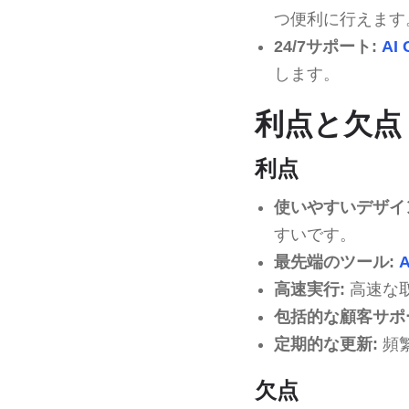
つ便利に行えます
24/7サポート:
AI 
します。
利点と欠点
利点
使いやすいデザイ
すいです。
最先端のツール:
A
高速実行:
高速な
包括的な顧客サポ
定期的な更新:
頻
欠点