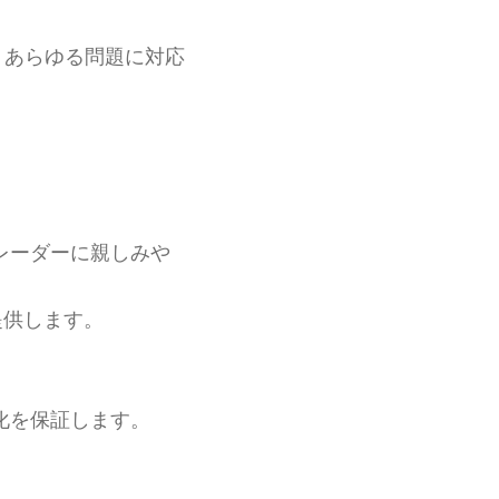
、あらゆる問題に対応
レーダーに親しみや
提供します。
化を保証します。