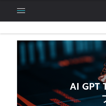
AI GP