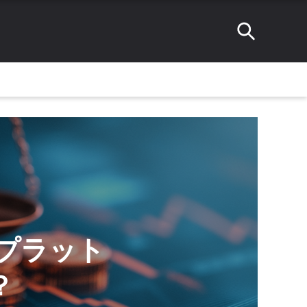
取引プラット
？