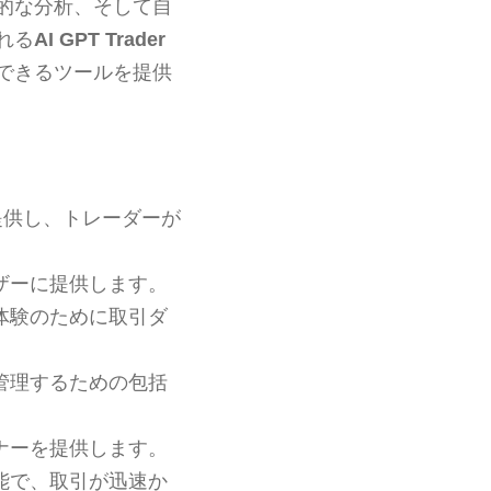
的な分析、そして自
れる
AI GPT Trader
できるツールを提供
提供し、トレーダーが
ザーに提供します。
体験のために取引ダ
管理するための包括
ナーを提供します。
能で、取引が迅速か