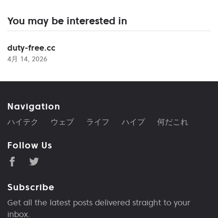
You may be interested in
duty-free.cc
4月 14, 2026
Navigation
ハイテク
ウェブ
ライフ
ハイプ
何だこれ
Follow Us
Subscribe
Get all the latest posts delivered straight to your
inbox.