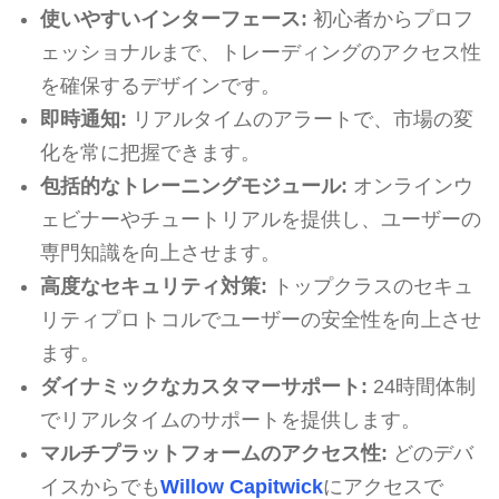
使いやすいインターフェース:
初心者からプロフ
ェッショナルまで、トレーディングのアクセス性
を確保するデザインです。
即時通知:
リアルタイムのアラートで、市場の変
化を常に把握できます。
包括的なトレーニングモジュール:
オンラインウ
ェビナーやチュートリアルを提供し、ユーザーの
専門知識を向上させます。
高度なセキュリティ対策:
トップクラスのセキュ
リティプロトコルでユーザーの安全性を向上させ
ます。
ダイナミックなカスタマーサポート:
24時間体制
でリアルタイムのサポートを提供します。
マルチプラットフォームのアクセス性:
どのデバ
イスからでも
Willow Capitwick
にアクセスで