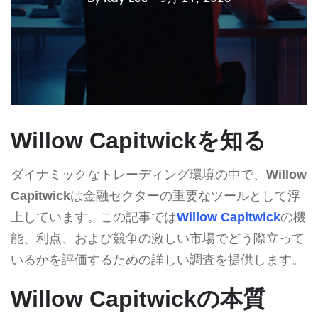
Willow Capitwickを知る
ダイナミックなトレーディング環境の中で、
Willow
Capitwick
は金融セクターの重要なツールとして浮
上しています。この記事では
Willow Capitwick
の機
能、利点、および競争の激しい市場でどう際立って
いるかを評価するための詳しい調査を提供します。
Willow Capitwickの本質