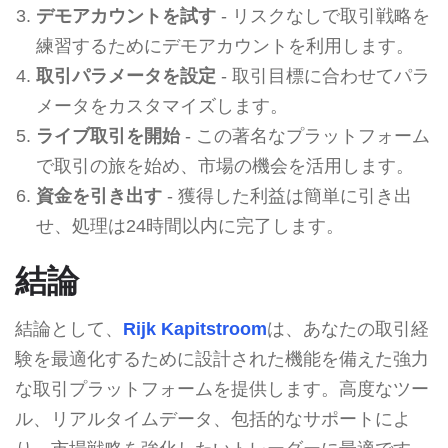
デモアカウントを試す
- リスクなしで取引戦略を
練習するためにデモアカウントを利用します。
取引パラメータを設定
- 取引目標に合わせてパラ
メータをカスタマイズします。
ライブ取引を開始
- この著名なプラットフォーム
で取引の旅を始め、市場の機会を活用します。
資金を引き出す
- 獲得した利益は簡単に引き出
せ、処理は24時間以内に完了します。
結論
結論として、
Rijk Kapitstroom
は、あなたの取引経
験を最適化するために設計された機能を備えた強力
な取引プラットフォームを提供します。高度なツー
ル、リアルタイムデータ、包括的なサポートによ