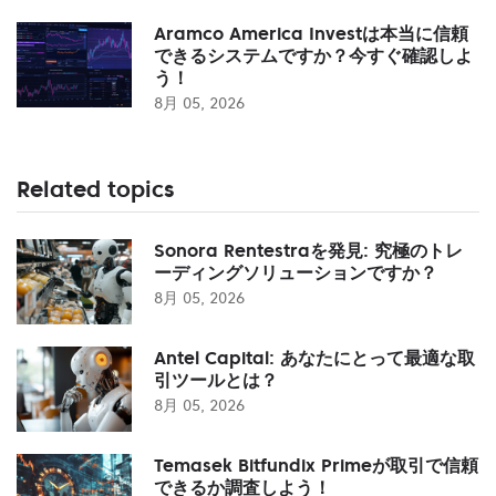
Aramco America Investは本当に信頼
できるシステムですか？今すぐ確認しよ
う！
8月 05, 2026
Related topics
Sonora Rentestraを発見: 究極のトレ
ーディングソリューションですか？
8月 05, 2026
Antel Capital: あなたにとって最適な取
引ツールとは？
8月 05, 2026
Temasek Bitfundix Primeが取引で信頼
できるか調査しよう！