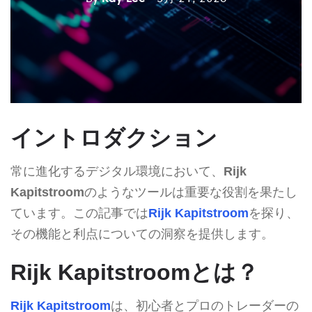
イントロダクション
常に進化するデジタル環境において、
Rijk
Kapitstroom
のようなツールは重要な役割を果たし
ています。この記事では
Rijk Kapitstroom
を探り、
その機能と利点についての洞察を提供します。
Rijk Kapitstroomとは？
Rijk Kapitstroom
は、初心者とプロのトレーダーの