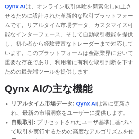
Qynx AI
は、オンライン取引体験を簡素化し向上さ
せるために設計された革新的な取引プラットフォー
ムです。リアルタイム市場データ、カスタマイズ可
能なインターフェース、そして自動取引機能を提供
し、初心者から経験豊富なトレーダーまで対応して
います。このプラットフォームは金融業界において
重要な存在であり、利用者に有利な取引判断を下す
ための最先端ツールを提供します。
Qynx AIの主な機能
リアルタイム市場データ:
Qynx AI
は常に更新さ
れ、最新の市場洞察をユーザーに提供します。
自動取引:
プリセットされたユーザ基準に基づい
て取引を実行するための高度なアルゴリズムを使