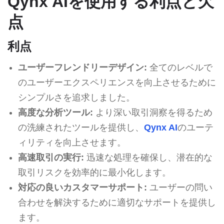
Qynx AIを使用する利点と欠
点
利点
ユーザーフレンドリーデザイン:
全てのレベルで
のユーザーエクスペリエンスを向上させるために
シンプルさを追求しました。
高度な分析ツール:
より深い取引洞察を得るため
の洗練されたツールを提供し、
Qynx AI
のユーテ
ィリティを向上させます。
高速取引の実行:
迅速な処理を確保し、潜在的な
取引リスクを効率的に最小化します。
対応の良いカスタマーサポート:
ユーザーの問い
合わせを解決するために適切なサポートを提供し
ます。