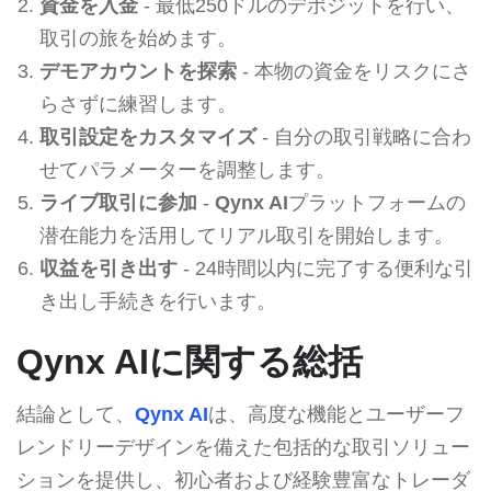
資金を入金
- 最低250ドルのデポジットを行い、
取引の旅を始めます。
デモアカウントを探索
- 本物の資金をリスクにさ
らさずに練習します。
取引設定をカスタマイズ
- 自分の取引戦略に合わ
せてパラメーターを調整します。
ライブ取引に参加
-
Qynx AI
プラットフォームの
潜在能力を活用してリアル取引を開始します。
収益を引き出す
- 24時間以内に完了する便利な引
き出し手続きを行います。
Qynx AIに関する総括
結論として、
Qynx AI
は、高度な機能とユーザーフ
レンドリーデザインを備えた包括的な取引ソリュー
ションを提供し、初心者および経験豊富なトレーダ