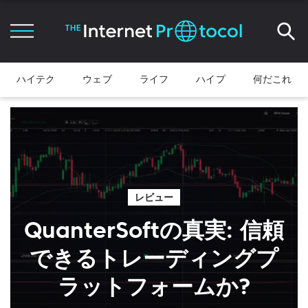
ハイテク
ウェブ
ライフ
ハイプ
何だこれ
レビュー
QuanterSoftの真実: 信頼
できるトレーディングプ
ラットフォームか?