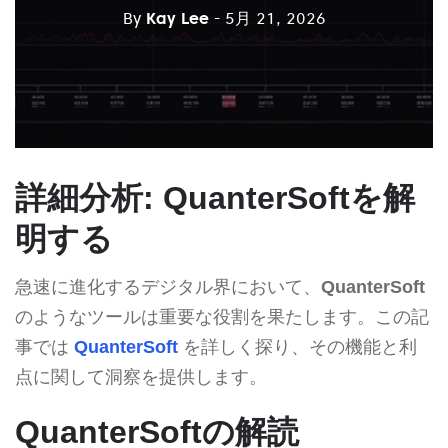
By
Kay Lee
- 5月 21, 2026
詳細分析: QuanterSoftを解
明する
急速に進化するデジタル界において、
QuanterSoft
のようなツールは重要な役割を果たします。この記
事では
QuanterSoft
を詳しく探り、その機能と利
点に関して洞察を提供します。
QuanterSoftの解読