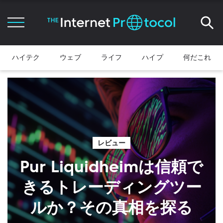
ハイテク
ウェブ
ライフ
ハイプ
何だこれ
レビュー
Pur Liquidheimは信頼で
きるトレーディングツー
ルか？その真相を探る