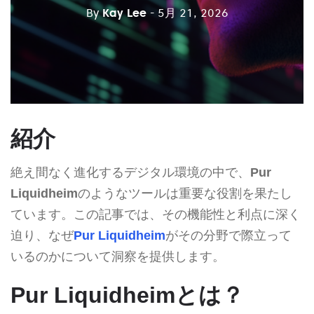
By
Kay Lee
- 5月 21, 2026
紹介
絶え間なく進化するデジタル環境の中で、
Pur
Liquidheim
のようなツールは重要な役割を果たし
ています。この記事では、その機能性と利点に深く
迫り、なぜ
Pur Liquidheim
がその分野で際立って
いるのかについて洞察を提供します。
Pur Liquidheimとは？