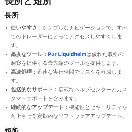
長所と短所
長所
使いやすさ：
シンプルなナビゲーションで、すべ
てのトレーダーにとってアクセスしやすくしま
す。
高度なツール：
Pur Liquidheim
は優れた取引の
洞察を提供する最先端のツールを提供します。
高速処理：
迅速な実行時間でリスクを軽減しま
す。
包括的なサポート：
広範なヘルプセンターとカス
タマーサポートを含みます。
継続的なアップデート：
機能性とセキュリティを
向上させる定期的なソフトウェアアップデート。
短所