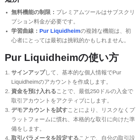
無料機能の制限：
プレミアムツールはサブスクリ
プション料金が必要です。
学習曲線：
Pur Liquidheim
の複雑な機能は、初
心者にとっては最初は挑戦的かもしれません。
Pur Liquidheimの使い方
サインアップ
して、基本的な個人情報でPur
Liquidheimのアカウントを作成します。
資金を預け入れる
ことで、最低250ドルの入金で
取引アカウントをアクティブにします。
デモアカウントを試す
ことにより、リスクなくプ
ラットフォームに慣れ、本格的な取引に向けた準
備をします。
取引パラメータを設定する
ことで、自分の取引設