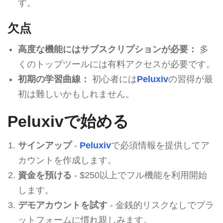
す。
欠点
高度な機能にはサブスクリプションが必要：
多
くのトップツールには有料アクセスが必要です。
初期の学習曲線：
初心者には
Peluxiv
の習得が最
初は難しいかもしれません。
Peluxivで始める
サインアップ
-
Peluxiv
で必須情報を提供してア
カウントを作成します。
資金を預ける
- $250以上でフル機能を利用開始
します。
デモアカウントを試す
- 金銭的リスクなしでプラ
ットフォームに慣れ親しみます。