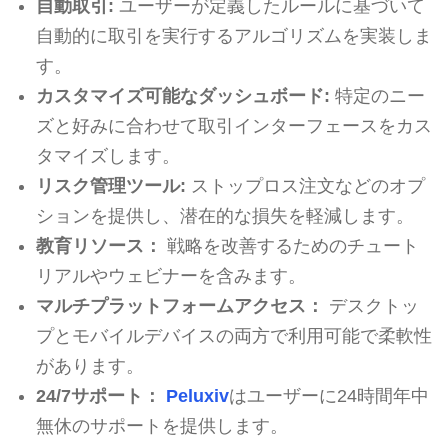
自動取引:
ユーザーが定義したルールに基づいて
自動的に取引を実行するアルゴリズムを実装しま
す。
カスタマイズ可能なダッシュボード:
特定のニー
ズと好みに合わせて取引インターフェースをカス
タマイズします。
リスク管理ツール:
ストップロス注文などのオプ
ションを提供し、潜在的な損失を軽減します。
教育リソース：
戦略を改善するためのチュート
リアルやウェビナーを含みます。
マルチプラットフォームアクセス：
デスクトッ
プとモバイルデバイスの両方で利用可能で柔軟性
があります。
24/7サポート：
Peluxiv
はユーザーに24時間年中
無休のサポートを提供します。