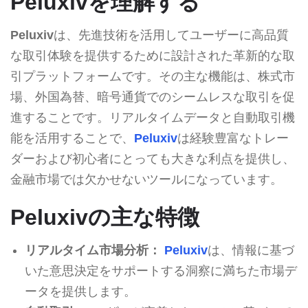
Peluxivを理解する
Peluxiv
は、先進技術を活用してユーザーに高品質
な取引体験を提供するために設計された革新的な取
引プラットフォームです。その主な機能は、株式市
場、外国為替、暗号通貨でのシームレスな取引を促
進することです。リアルタイムデータと自動取引機
能を活用することで、
Peluxiv
は経験豊富なトレー
ダーおよび初心者にとっても大きな利点を提供し、
金融市場では欠かせないツールになっています。
Peluxivの主な特徴
リアルタイム市場分析：
Peluxiv
は、情報に基づ
いた意思決定をサポートする洞察に満ちた市場デ
ータを提供します。