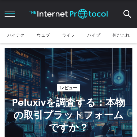
ハイテク
ウェブ
ライフ
ハイプ
何だこれ
レビュー
Peluxivを調査する：本物
の取引プラットフォーム
ですか？