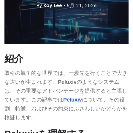
By
Kay Lee
- 5月 21, 2026
紹介
取引の競争的な世界では、一歩先を行くことで大き
な違いが生まれます。
Peluxiv
のようなシステム
は、その重要なアドバンテージを提供すると主張し
ています。この記事では
Peluxiv
について、その役
割、特徴、およびその約束にふさわしいかどうかを
検証します。