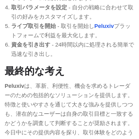
取引パラメータを設定
- 自分の戦略に合わせて取
引の好みをカスタマイズします。
ライブ取引を開始
- 取引を開始し
Peluxiv
プラッ
トフォームで利益を最大化します。
資金を引き出す
- 24時間以内に処理される簡単で
迅速な引き出し。
最終的な考え
Peluxiv
は、革新、利便性、機会を求めるトレーダ
ーのための包括的なソリューションを提供します。
特徴と使いやすさを通じて大きな強みを提供しつつ
も、潜在的なユーザーは自身の取引目標と一致する
かどうかを調査して判断することが奨励されます。
今日中にその提供内容を探り、取引体験をどのよう