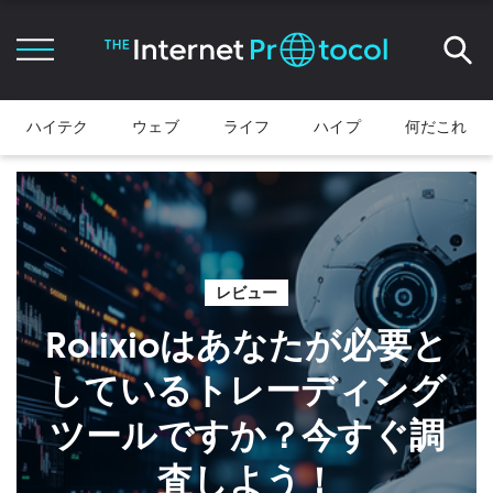
ハイテク
ウェブ
ライフ
ハイプ
何だこれ
レビュー
Rolixioはあなたが必要と
しているトレーディング
ツールですか？今すぐ調
査しよう！