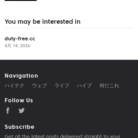
You may be interested in
duty-free.cc
4月 14, 2026
Navigation
ハイテク
ウェブ
ライフ
ハイプ
何だこれ
Follow Us
Subscribe
Get all the latest posts delivered straight to your